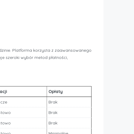
edzinie. Platforma korzysta z zaawansowanego
e szeroki wybór metod płatności,
acji
Opłaty
ocze
Brak
stowo
Brak
stowo
Brak
stowo
Minimalne