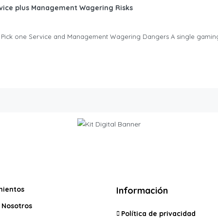
ervice plus Management Wagering Risks
o Pick one Service and Management Wagering Dangers A single gaming 
mientos
Información
 Nosotros
Política de privacidad