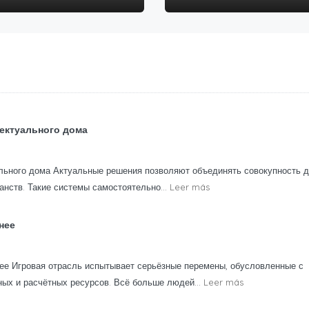
ектуального дома
льного дома Актуальные решения позволяют объединять совокупность д
нств. Такие системы самостоятельно...
Leer más
нее
ее Игровая отрасль испытывает серьёзные перемены, обусловленные с
ых и расчётных ресурсов. Всё больше людей...
Leer más