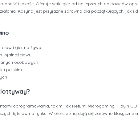
orodność i jakość. Oferuje setki gier od najlepszych dostawców op
działania. Kasyno jest przyjazne zarówno dla początkujących, jak i 
sino
ołów i gier na żywo
m lojalnościowy
 danych osobowych
yku polskim
nych
Slottyway?
tami oprogramowania, takimi jak NetEnt, Microgaming, Play’n GO 
szych tytułów na rynku. W ofercie znajdują się zarówno klasyczne