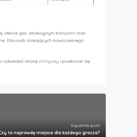
j ofercie gier, atrakcyjnym bonusom oraz
omie. Dla osób szukających nowoczesnego
to odwiedzić stronę
slottyway
i przekonać się
Siguiente post
 Czy to naprawdę miejsce dla każdego gracza?