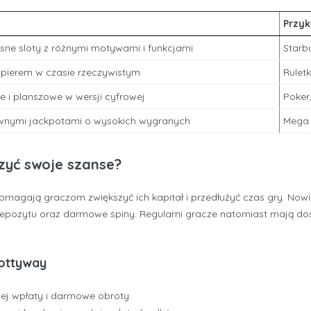
Przyk
sne sloty z różnymi motywami i funkcjami
Starb
pierem w czasie rzeczywistym
Rulet
e i planszowe w wersji cyfrowej
Poker,
wnymi jackpotami o wysokich wygranych
Mega 
szyć swoje szanse?
omagają graczom zwiększyć ich kapitał i przedłużyć czas gry. Nowi
epozytu oraz darmowe spiny. Regularni gracze natomiast mają do
ottyway
zej wpłaty i darmowe obroty