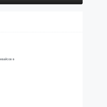
евайсов в