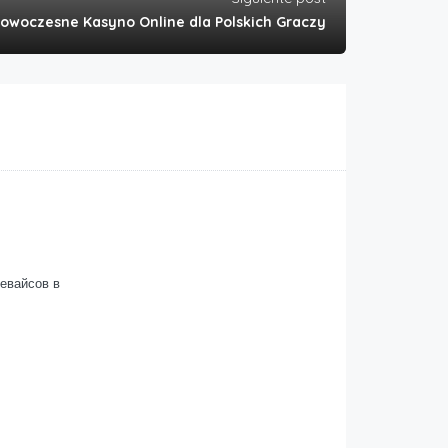
Nowoczesne Kasyno Online dla Polskich Graczy
евайсов в