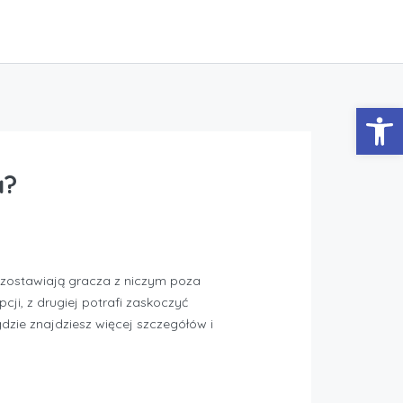
Abrir
a?
 zostawiają gracza z niczym poza
cji, z drugiej potrafi zaskoczyć
gdzie znajdziesz więcej szczegółów i