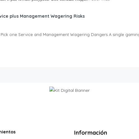
ervice plus Management Wagering Risks
o Pick one Service and Management Wagering Dangers A single gaming 
mientos
Información