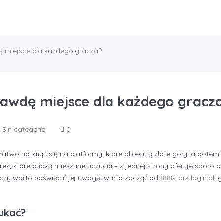
ę miejsce dla każdego gracza?
rawdę miejsce dla każdego gracz
Sin categoría
0
atwo natknąć się na platformy, które obiecują złote góry, a potem
k, które budzą mieszane uczucia – z jednej strony oferuje sporo op
, czy warto poświęcić jej uwagę, warto zacząć od
888starz-login.pl
, 
zukać?