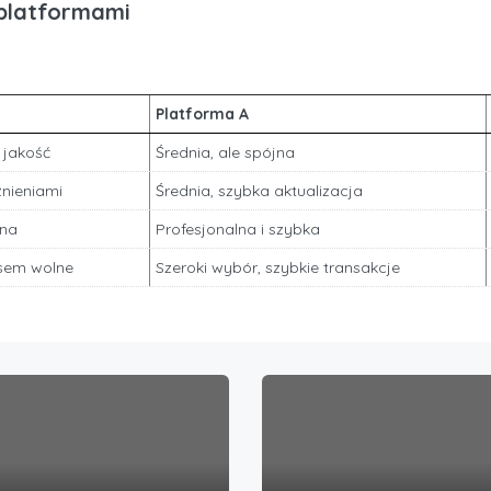
 platformami
Platforma A
 jakość
Średnia, ale spójna
źnieniami
Średnia, szybka aktualizacja
cna
Profesjonalna i szybka
asem wolne
Szeroki wybór, szybkie transakcje