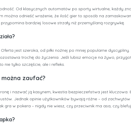
orodność. Od klasycznych automatów po sporty wirtualne, każdy znaj
 można odnieść wrażenie, że ilość gier to sposób na zamaskowanie
a przypomina bardziej losowe strzały niż przemyślaną rozgrywkę.
ziała?
 Oferta jest szeroka, od piłki nożnej po mniej popularne dyscypli
 pozostawia trochę do życzenia. Jeśli lubisz emocje na żywo, przyg
nie tylko szczęście, ale i refleks.
zy można zaufać?
ronę i nazwać ją kasynem, kwestia bezpieczeństwa jest kluczowa. 88
szustów. Jednak opinie użytkowników bywają różne – od zachwytów
ak gra w pokera – nigdy nie wiesz, czy przeciwnik ma asa, czy blefuj
łapka?