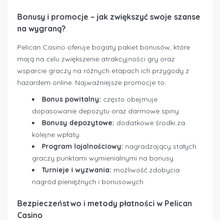
Bonusy i promocje – jak zwiększyć swoje szanse
na wygraną?
Pelican Casino oferuje bogaty pakiet bonusów, które
mają na celu zwiększenie atrakcyjności gry oraz
wsparcie graczy na różnych etapach ich przygody z
hazardem online. Najważniejsze promocje to:
Bonus powitalny:
często obejmuje
dopasowanie depozytu oraz darmowe spiny.
Bonusy depozytowe:
dodatkowe środki za
kolejne wpłaty.
Program lojalnościowy:
nagradzający stałych
graczy punktami wymienialnymi na bonusy.
Turnieje i wyzwania:
możliwość zdobycia
nagród pieniężnych i bonusowych.
Bezpieczeństwo i metody płatności w Pelican
Casino