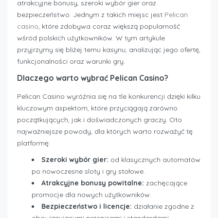
atrakcyjne bonusy, szeroki wybór gier oraz
bezpieczeństwo. Jednym z takich miejsc jest
Pelican
casino
, które zdobywa coraz większą popularność
wśród polskich użytkowników. W tym artykule
przyjrzymy się bliżej temu kasynu, analizując jego ofertę,
funkcjonalności oraz warunki gry.
Dlaczego warto wybrać Pelican Casino?
Pelican Casino wyróżnia się na tle konkurencji dzięki kilku
kluczowym aspektom, które przyciągają zarówno
początkujących, jak i doświadczonych graczy. Oto
najważniejsze powody, dla których warto rozważyć tę
platformę:
Szeroki wybór gier:
od klasycznych automatów
po nowoczesne sloty i gry stołowe.
Atrakcyjne bonusy powitalne:
zachęcające
promocje dla nowych użytkowników.
Bezpieczeństwo i licencje:
działanie zgodne z