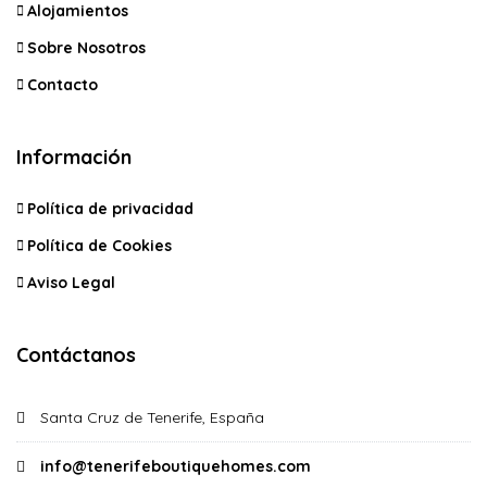
Alojamientos
Sobre Nosotros
Contacto
Información
Política de privacidad
Política de Cookies
Aviso Legal
Contáctanos
Santa Cruz de Tenerife, España
info@tenerifeboutiquehomes.com