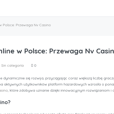
 w Polsce: Przewaga Nv Casino
nline w Polsce: Przewaga Nv Casi
Sin categoría
0
e dynamicznie się rozwija, przyciągając coraz większą liczbę gracz
ba aktywnych użytkowników platform hazardowych wzrosła o ponad
asino
, które zdobywa uznanie dzięki innowacyjnym rozwiązaniom i 
ino?