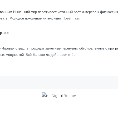
ованным Нынешний мир переживает истинный рост интереса к физически
вать. Молодое поколение интенсивно...
Leer más
ярнее
 Игровая отрасль проходит заметные перемены, обусловленные с прогр
ных мощностей. Всё больше людей...
Leer más