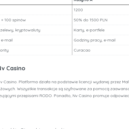
1200
 + 100 spinów
50% do 1500 PLN
przelewy, kryptowaluty
Karty, e-portfele
 e-mail
Godziny pracy, e-mail
ority
Curacao
Nv Casino
v Casino. Platforma działa na podstawie licencji wydanej przez Ma
nżowych. Wszystkie transakcje są szyfrowane za pomocą zaawan
zującymi przepisami RODO. Ponadto, Nv Casino promuje odpowiedzi