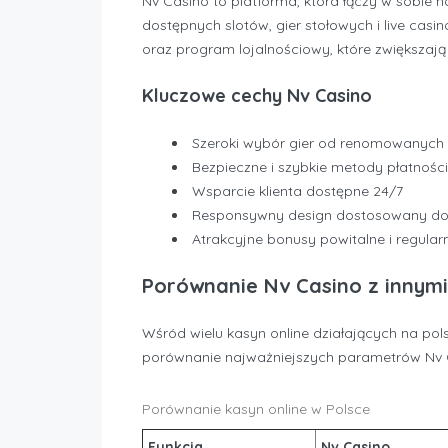
Nv Casino to platforma, która łączy w sobie n
dostępnych slotów, gier stołowych i live cas
oraz program lojalnościowy, które zwiększaj
Kluczowe cechy Nv Casino
Szeroki wybór gier od renomowanyc
Bezpieczne i szybkie metody płatności
Wsparcie klienta dostępne 24/7
Responsywny design dostosowany do
Atrakcyjne bonusy powitalne i regula
Porównanie Nv Casino z innym
Wśród wielu kasyn online działających na pols
porównanie najważniejszych parametrów Nv 
Porównanie kasyn online w Polsce
Funkcja
Nv Casino