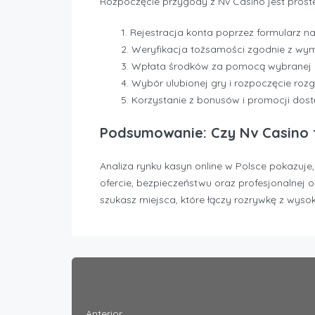
Rozpoczęcie przygody z Nv Casino jest proste
Rejestracja konta poprzez formularz na 
Weryfikacja tożsamości zgodnie z w
Wpłata środków za pomocą wybranej m
Wybór ulubionej gry i rozpoczęcie rozg
Korzystanie z bonusów i promocji dost
Podsumowanie: Czy Nv Casino 
Analiza rynku kasyn online w Polsce pokazuje,
ofercie, bezpieczeństwu oraz profesjonalnej 
szukasz miejsca, które łączy rozrywkę z wyso
Anterior