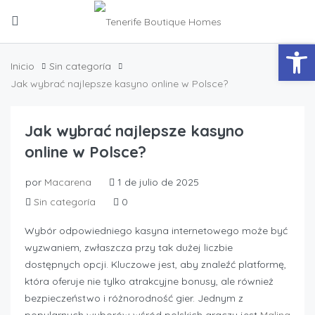
Abrir
Inicio
Sin categoría
Jak wybrać najlepsze kasyno online w Polsce?
Jak wybrać najlepsze kasyno
online w Polsce?
por
Macarena
1 de julio de 2025
Sin categoría
0
Wybór odpowiedniego kasyna internetowego może być
wyzwaniem, zwłaszcza przy tak dużej liczbie
dostępnych opcji. Kluczowe jest, aby znaleźć platformę,
która oferuje nie tylko atrakcyjne bonusy, ale również
bezpieczeństwo i różnorodność gier. Jednym z