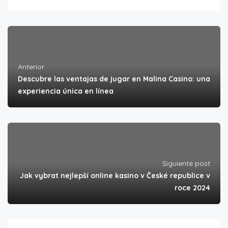
Anterior
Descubre las ventajas de jugar en Malina Casino: una
experiencia única en línea
Siguiente post
Jak vybrat nejlepší online kasino v České republice v
roce 2024