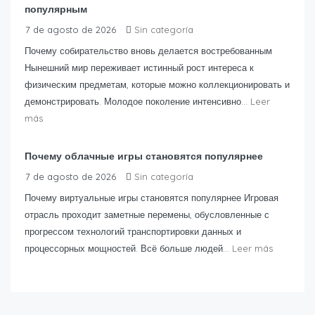
популярным
7 de agosto de 2026
Sin categoría
Почему собирательство вновь делается востребованным
Нынешний мир переживает истинный рост интереса к
физическим предметам, которые можно коллекционировать и
демонстрировать. Молодое поколение интенсивно...
Leer
más
Почему облачные игры становятся популярнее
7 de agosto de 2026
Sin categoría
Почему виртуальные игры становятся популярнее Игровая
отрасль проходит заметные перемены, обусловленные с
прогрессом технологий транспортировки данных и
процессорных мощностей. Всё больше людей...
Leer más