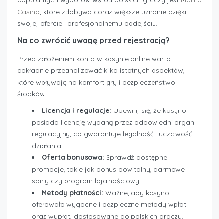
popularnych wyborów wśród polskich graczy jest
Malina
Casino
, które zdobywa coraz większe uznanie dzięki
swojej ofercie i profesjonalnemu podejściu.
Na co zwrócić uwagę przed rejestracją?
Przed założeniem konta w kasynie online warto
dokładnie przeanalizować kilka istotnych aspektów,
które wpływają na komfort gry i bezpieczeństwo
środków.
Licencja i regulacje:
Upewnij się, że kasyno
posiada licencję wydaną przez odpowiedni organ
regulacyjny, co gwarantuje legalność i uczciwość
działania.
Oferta bonusowa:
Sprawdź dostępne
promocje, takie jak bonus powitalny, darmowe
spiny czy program lojalnościowy.
Metody płatności:
Ważne, aby kasyno
oferowało wygodne i bezpieczne metody wpłat
oraz wypłat, dostosowane do polskich graczy.