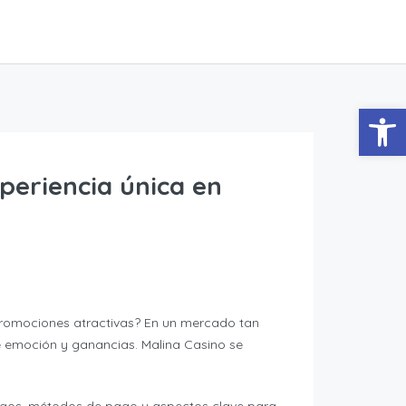
Abrir
periencia única en
promociones atractivas? En un mercado tan
de emoción y ganancias. Malina Casino se