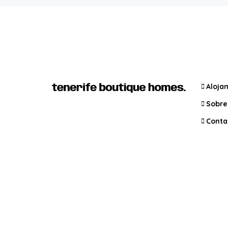
Aloja
Sobre
Conta