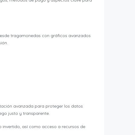
uegos, métodos de pago y aspectos clave para
 Desde tragamonedas con gráficos avanzados
ión.
iptación avanzada para proteger los datos
ego justo y transparente.
o invertido, así como acceso a recursos de