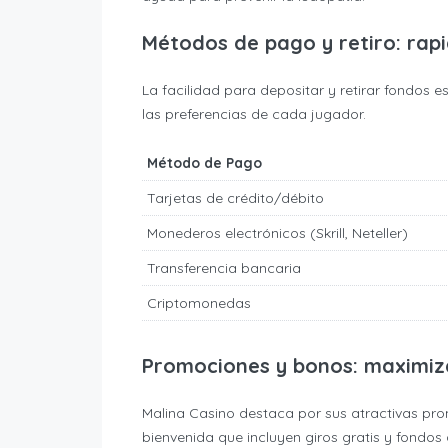
Métodos de pago y retiro: ra
La facilidad para depositar y retirar fondos
las preferencias de cada jugador.
Método de Pago
Tarjetas de crédito/débito
Monederos electrónicos (Skrill, Neteller)
Transferencia bancaria
Criptomonedas
Promociones y bonos: maximiza
Malina Casino destaca por sus atractivas pr
bienvenida que incluyen giros gratis y fondos