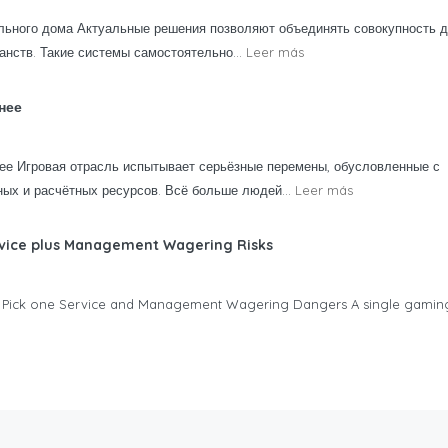
льного дома Актуальные решения позволяют объединять совокупность д
нств. Такие системы самостоятельно...
Leer más
нее
ее Игровая отрасль испытывает серьёзные перемены, обусловленные с
ых и расчётных ресурсов. Всё больше людей...
Leer más
ervice plus Management Wagering Risks
o Pick one Service and Management Wagering Dangers A single gaming 