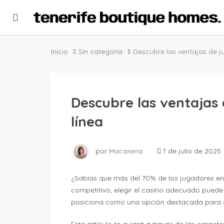
Inicio
Sin categoría
Descubre las ventajas de ju
Descubre las ventajas 
línea
por
Macarena
1 de julio de 2025
¿Sabías que más del 70% de los jugadores en
competitivo, elegir el casino adecuado puede 
posiciona como una opción destacada para qu