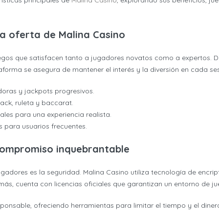
rísticas principales de
Malina Casino
, explorando sus beneficios, j
la oferta de Malina Casino
egos que satisfacen tanto a jugadores novatos como a expertos.
taforma se asegura de mantener el interés y la diversión en cada ses
ras y jackpots progresivos.
ck, ruleta y baccarat.
ales para una experiencia realista.
s para usuarios frecuentes.
 compromiso inquebrantable
gadores es la seguridad. Malina Casino utiliza tecnología de encr
más, cuenta con licencias oficiales que garantizan un entorno de ju
onsable, ofreciendo herramientas para limitar el tiempo y el diner