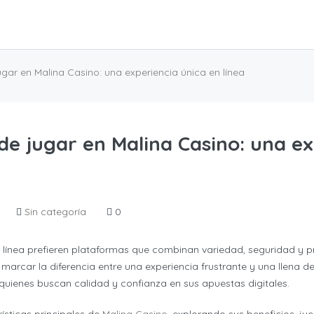
gar en Malina Casino: una experiencia única en línea
de jugar en Malina Casino: una ex
Sin categoría
0
 línea prefieren plataformas que combinan variedad, seguridad y 
marcar la diferencia entre una experiencia frustrante y una llena 
ienes buscan calidad y confianza en sus apuestas digitales.