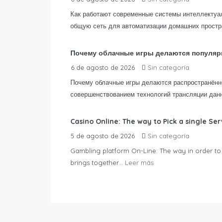
Как работают современные системы интеллектуа
общую сеть для автоматизации домашних простра
Почему облачные игры делаются популяр
6 de agosto de 2026
Sin categoría
Почему облачные игры делаются распространённ
совершенствованием технологий трансляции данн
Casino Online: The way to Pick a single S
5 de agosto de 2026
Sin categoría
Gambling platform On-Line: The way in order t
brings together...
Leer más