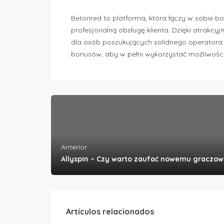
Betonred to platforma, która łączy w sobie 
profesjonalną obsługę klienta. Dzięki atrak
dla osób poszukujących solidnego operatora
bonusów, aby w pełni wykorzystać możliwości, 
Anterior
Allyspin – Czy warto zaufać nowemu graczowi
Artículos relacionados