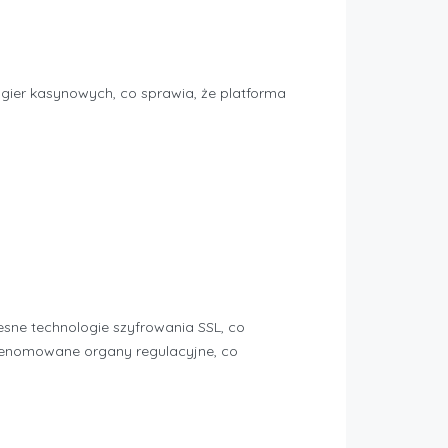
 gier kasynowych, co sprawia, że platforma
sne technologie szyfrowania SSL, co
z renomowane organy regulacyjne, co