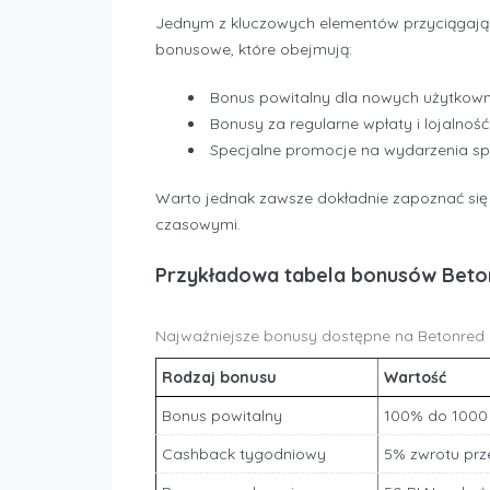
Jednym z kluczowych elementów przyciągając
bonusowe, które obejmują:
Bonus powitalny dla nowych użytkow
Bonusy za regularne wpłaty i lojalnoś
Specjalne promocje na wydarzenia spo
Warto jednak zawsze dokładnie zapoznać się
czasowymi.
Przykładowa tabela bonusów Beto
Najważniejsze bonusy dostępne na Betonred
Rodzaj bonusu
Wartość
Bonus powitalny
100% do 1000
Cashback tygodniowy
5% zwrotu pr