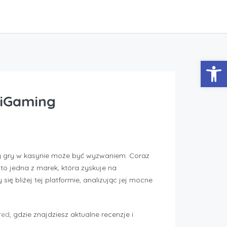
Abrir
 iGaming
zy gry w kasynie może być wyzwaniem. Coraz
to jedna z marek, która zyskuje na
ię bliżej tej platformie, analizując jej mocne
red
, gdzie znajdziesz aktualne recenzje i