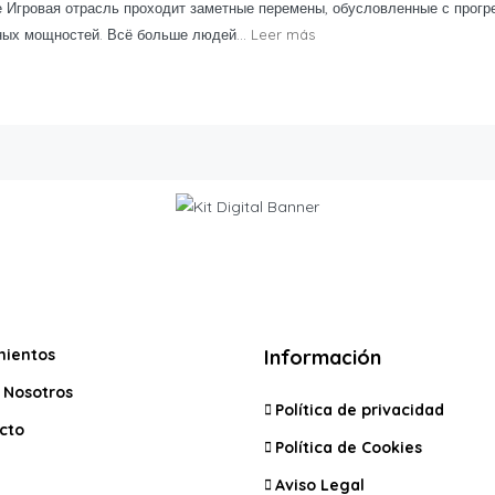
 Игровая отрасль проходит заметные перемены, обусловленные с прогр
ных мощностей. Всё больше людей...
Leer más
mientos
Información
 Nosotros
Política de privacidad
cto
Política de Cookies
Aviso Legal