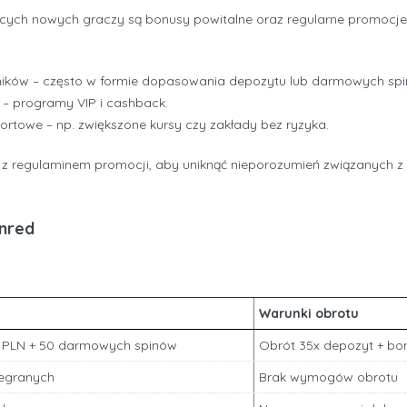
ych nowych graczy są bonusy powitalne oraz regularne promocje.
ników – często w formie dopasowania depozytu lub darmowych spi
ć – programy VIP i cashback.
rtowe – np. zwiększone kursy czy zakłady bez ryzyka.
 z regulaminem promocji, aby uniknąć nieporozumień związanych 
nred
Warunki obrotu
 PLN + 50 darmowych spinów
Obrót 35x depozyt + bo
zegranych
Brak wymogów obrotu