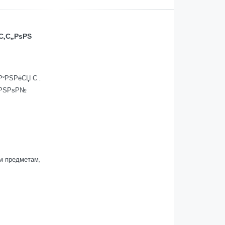
С‚С„РѕРЅ
ґР°РЅРёСЏ С…
ЊРЅРѕР№
м предметам,