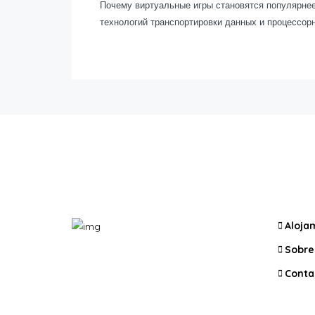
Почему виртуальные игры становятся популярнее
технологий транспортировки данных и процессор
Aloja
Sobre
Conta