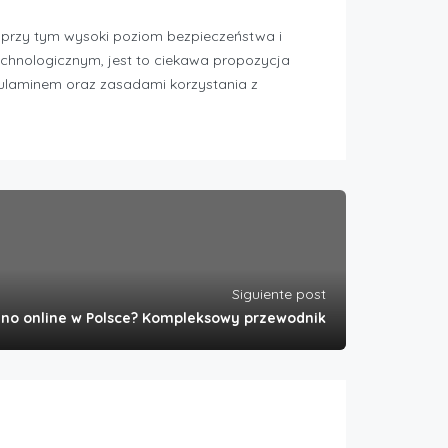
c przy tym wysoki poziom bezpieczeństwa i
chnologicznym, jest to ciekawa propozycja
gulaminem oraz zasadami korzystania z
Siguiente post
yno online w Polsce? Kompleksowy przewodnik