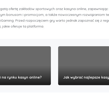
bogatą ofertę zakładów sportowych oraz kasyna online, zapewniają
cyjnym bonusom i promocjom, a także nowoczesnym rozwiązaniom te
 iGaming. Przed rozpoczęciem gry warto jednak zapoznać się z re
jakie oferuje ta platforma.
 na rynku kasyn online?
Jak wybrać najlepsze kas