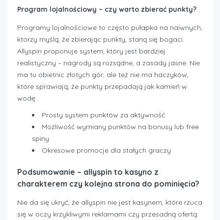
Program lojalnościowy – czy warto zbierać punkty?
Programy lojalnościowe to często pułapka na naiwnych,
którzy myślą, że zbierając punkty, staną się bogaci.
Allyspin proponuje system, który jest bardziej
realistyczny – nagrody są rozsądne, a zasady jasne. Nie
ma tu obietnic złotych gór, ale też nie ma haczyków,
które sprawiają, że punkty przepadają jak kamień w
wodę.
Prosty system punktów za aktywność
Możliwość wymiany punktów na bonusy lub free
spiny
Okresowe promocje dla stałych graczy
Podsumowanie – allyspin to kasyno z
charakterem czy kolejna strona do pominięcia?
Nie da się ukryć, że allyspin nie jest kasynem, które rzuca
się w oczy krzykliwymi reklamami czy przesadną ofertą.