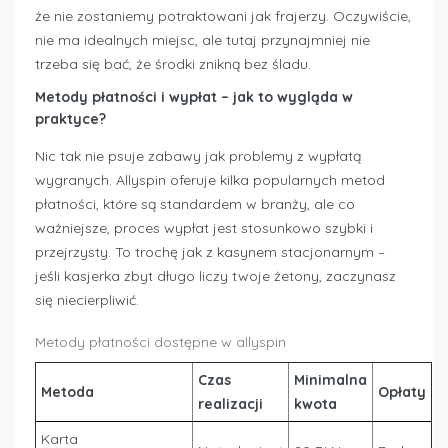
że nie zostaniemy potraktowani jak frajerzy. Oczywiście,
nie ma idealnych miejsc, ale tutaj przynajmniej nie
trzeba się bać, że środki znikną bez śladu.
Metody płatności i wypłat – jak to wygląda w
praktyce?
Nic tak nie psuje zabawy jak problemy z wypłatą
wygranych. Allyspin oferuje kilka popularnych metod
płatności, które są standardem w branży, ale co
ważniejsze, proces wypłat jest stosunkowo szybki i
przejrzysty. To trochę jak z kasynem stacjonarnym –
jeśli kasjerka zbyt długo liczy twoje żetony, zaczynasz
się niecierpliwić.
Metody płatności dostępne w allyspin
Czas
Minimalna
Metoda
Opłaty
realizacji
kwota
Karta