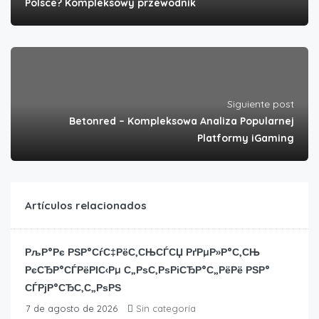
Polsce? Kompleksowy przewodnik
Siguiente post
Betonred – Kompleksowa Analiza Popularnej
Platformy iGaming
Artículos relacionados
РљР°Рє РЅР°СѓС‡РёС‚СЊСЃСЏ РґРµР»Р°С‚СЊ
РєСЂР°СЃРёРІС‹Рµ С„РѕС‚РѕРіСЂР°С„РёРё РЅР°
СЃРјР°СЂС‚С„РѕРЅ
7 de agosto de 2026
Sin categoría