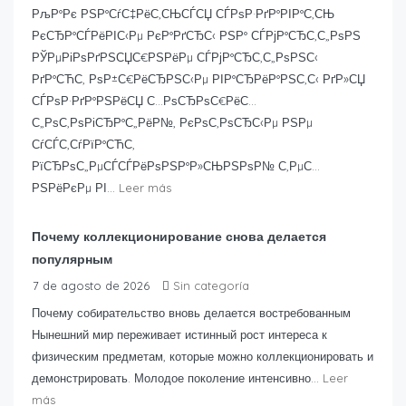
РљР°Рє РЅР°СѓС‡РёС‚СЊСЃСЏ СЃРѕР·РґР°РІР°С‚СЊ
РєСЂР°СЃРёРІС‹Рµ РєР°РґСЂС‹ РЅР° СЃРјР°СЂС‚С„РѕРЅ
РЎРµРіРѕРґРЅСЏС€РЅРёРµ СЃРјР°СЂС‚С„РѕРЅС‹
РґР°СЋС‚ РѕР±С€РёСЂРЅС‹Рµ РІР°СЂРёР°РЅС‚С‹ РґР»СЏ
СЃРѕР·РґР°РЅРёСЏ С…РѕСЂРѕС€РёС…
С„РѕС‚РѕРіСЂР°С„РёР№, РєРѕС‚РѕСЂС‹Рµ РЅРµ
СѓСЃС‚СѓРїР°СЋС‚
РїСЂРѕС„РµСЃСЃРёРѕРЅР°Р»СЊРЅРѕР№ С‚РµС…
РЅРёРєРµ РІ...
Leer más
Почему коллекционирование снова делается
популярным
7 de agosto de 2026
Sin categoría
Почему собирательство вновь делается востребованным
Нынешний мир переживает истинный рост интереса к
физическим предметам, которые можно коллекционировать и
демонстрировать. Молодое поколение интенсивно...
Leer
más