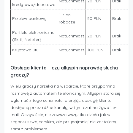
Natychmiast
20 PLN
Brak
kredytowa/debetowa
1-3 dni
Przelew bankowy
50 PLN
Brak
robocze
Portfele elektroniczne
Natychmiast
20 PLN
Brak
(Skrill, Neteller)
Kryptowaluty
Natychmiast
100 PLN
Brak
Obsługa klienta – czy allyspin naprawdę słucha
graczy?
Wielu graczy narzeka na wsparcie, które przypomina
rozmowę z automatem telefonicznym. Allyspin stara się
wyłamać z tego schematu, oferując obsługę klienta
dostępną przez różne kanały, w tym czat na żywo i e-
mail. Oczywiście, nie zawsze wszystko działa jak w
zegarku szwajcarskim, ale przynajmniej nie zostajemy
sami z problemem.