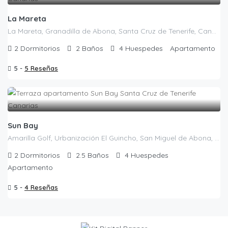
La Mareta
La Mareta, Granadilla de Abona, Santa Cruz de Tenerife, Canarias, 38618, España
2
Dormitorios
2
Baños
4
Huespedes
Apartamento
5 -
5 Reseñas
Sun Bay
Amarilla Golf, Urbanización El Guincho, San Miguel de Abona, Santa Cruz de Tenerife, Canarias, 38639, España
2
Dormitorios
2.5
Baños
4
Huespedes
Apartamento
5 -
4 Reseñas