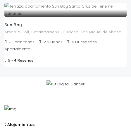
Sun Bay
Amarilla Golf, Urbanización El Guincho, San Miguel de Abona, Santa Cruz de Tenerife, Canarias, 38639, España
2
Dormitorios
2.5
Baños
4
Huespedes
Apartamento
5 -
4 Reseñas
Alojamientos