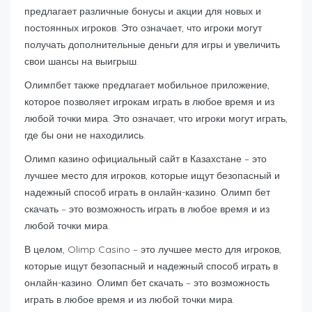
предлагает различные бонусы и акции для новых и
постоянных игроков. Это означает, что игроки могут
получать дополнительные деньги для игры и увеличить
свои шансы на выигрыш.
Олимпбет также предлагает мобильное приложение,
которое позволяет игрокам играть в любое время и из
любой точки мира. Это означает, что игроки могут играть,
где бы они не находились.
Олимп казино официальный сайт в Казахстане – это
лучшее место для игроков, которые ищут безопасный и
надежный способ играть в онлайн-казино. Олимп бет
скачать – это возможность играть в любое время и из
любой точки мира.
В целом, Olimp Casino – это лучшее место для игроков,
которые ищут безопасный и надежный способ играть в
онлайн-казино. Олимп бет скачать – это возможность
играть в любое время и из любой точки мира.