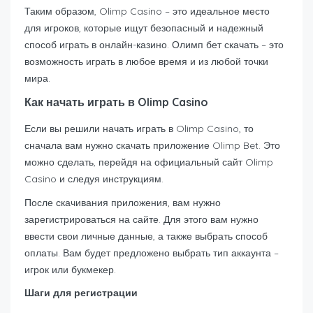
Таким образом, Olimp Casino – это идеальное место
для игроков, которые ищут безопасный и надежный
способ играть в онлайн-казино. Олимп бет скачать – это
возможность играть в любое время и из любой точки
мира.
Как начать играть в Olimp Casino
Если вы решили начать играть в Olimp Casino, то
сначала вам нужно скачать приложение Olimp Bet. Это
можно сделать, перейдя на официальный сайт Olimp
Casino и следуя инструкциям.
После скачивания приложения, вам нужно
зарегистрироваться на сайте. Для этого вам нужно
ввести свои личные данные, а также выбрать способ
оплаты. Вам будет предложено выбрать тип аккаунта –
игрок или букмекер.
Шаги для регистрации