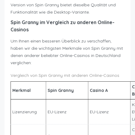
Version von Spin Granny bietet dieselbe Qualität und
Funktionalität wie die Desktop-Variante.
Spin Granny im Vergleich zu anderen Online-
Casinos
Um Ihnen einen besseren Überblick zu verschaffen,
haben wir die wichtigsten Merkmale von Spin Granny mit
denen anderer beliebter Online-Casinos in Deutschland
verglichen:
Vergleich von Spin Granny mit anderen Online-Casinos
C
Merkmal
Spin Granny
Casino A
B
K
Lizenzierung
EU-Lizenz
EU-Lizenz
E
L
C