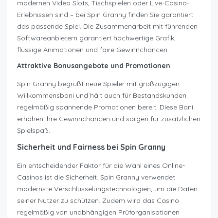
modernen Video Slots, Tischspielen oder Live-Casino-
Erlebnissen sind – bei Spin Granny finden Sie garantiert
das passende Spiel. Die Zusammenarbeit mit führenden
Softwareanbietern garantiert hochwertige Grafik,
flüssige Animationen und faire Gewinnchancen.
Attraktive Bonusangebote und Promotionen
Spin Granny begrüßt neue Spieler mit großzügigen
Willkommensboni und hält auch für Bestandskunden
regelmäßig spannende Promotionen bereit. Diese Boni
erhöhen Ihre Gewinnchancen und sorgen für zusätzlichen
Spielspaß.
Sicherheit und Fairness bei Spin Granny
Ein entscheidender Faktor für die Wahl eines Online-
Casinos ist die Sicherheit. Spin Granny verwendet
modernste Verschlüsselungstechnologien, um die Daten
seiner Nutzer zu schützen. Zudem wird das Casino
regelmäßig von unabhängigen Prüforganisationen