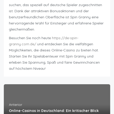
suchen, das speziell auf deutsche Spieler zugeschnitten
ist. Dank der attraktiven Bonusaktionen und der
benutzerfreundlichen Oberfläche ist Spin Granny eine
hervorragende Wahl für Einsteiger und erfahrene Spieler
gleichermaßen.
Besuchen Sie noch heute
https://de-spin-
granny.com.de/
und entdecken Sie die vielfältigen
Möglichkeiten, die dieses Online-Casino zu bieten hat.
Starten Sie Ihr Spielabenteuer mit Spin Granny und
erleben Sie Spannung, Spaß und faire Gewinnchancen
auf höchstem Niveau!
Anterior
Online-Casinos in Deutschland: Ein kritischer Blick