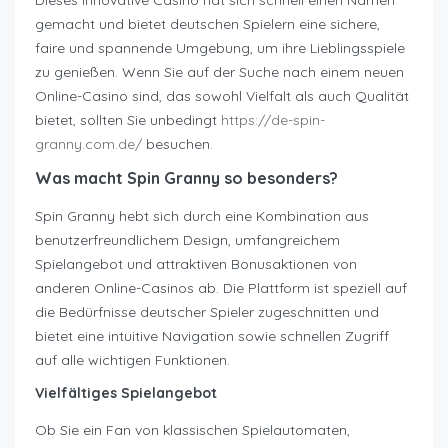
Dieses innovative Casino hat sich schnell einen Namen
gemacht und bietet deutschen Spielern eine sichere,
faire und spannende Umgebung, um ihre Lieblingsspiele
zu genießen. Wenn Sie auf der Suche nach einem neuen
Online-Casino sind, das sowohl Vielfalt als auch Qualität
bietet, sollten Sie unbedingt
https://de-spin-
granny.com.de/
besuchen.
Was macht Spin Granny so besonders?
Spin Granny hebt sich durch eine Kombination aus
benutzerfreundlichem Design, umfangreichem
Spielangebot und attraktiven Bonusaktionen von
anderen Online-Casinos ab. Die Plattform ist speziell auf
die Bedürfnisse deutscher Spieler zugeschnitten und
bietet eine intuitive Navigation sowie schnellen Zugriff
auf alle wichtigen Funktionen.
Vielfältiges Spielangebot
Ob Sie ein Fan von klassischen Spielautomaten,