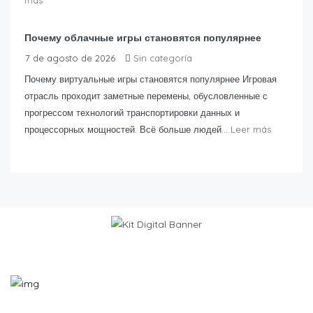
más
Почему облачные игры становятся популярнее
7 de agosto de 2026
Sin categoría
Почему виртуальные игры становятся популярнее Игровая
отрасль проходит заметные перемены, обусловленные с
прогрессом технологий транспортировки данных и
процессорных мощностей. Всё больше людей...
Leer más