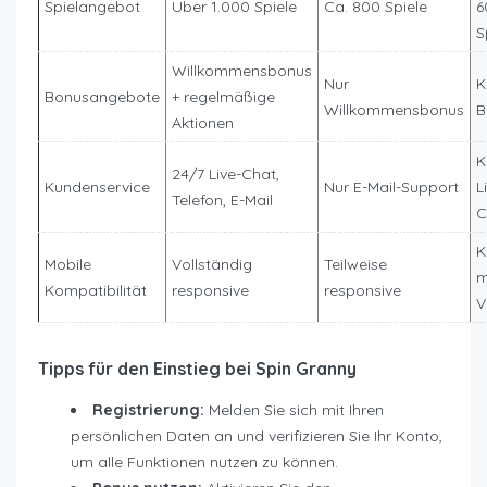
Spielangebot
Über 1.000 Spiele
Ca. 800 Spiele
6
S
Willkommensbonus
Nur
K
Bonusangebote
+ regelmäßige
Willkommensbonus
B
Aktionen
K
24/7 Live-Chat,
Kundenservice
Nur E-Mail-Support
L
Telefon, E-Mail
C
K
Mobile
Vollständig
Teilweise
m
Kompatibilität
responsive
responsive
V
Tipps für den Einstieg bei Spin Granny
Registrierung:
Melden Sie sich mit Ihren
persönlichen Daten an und verifizieren Sie Ihr Konto,
um alle Funktionen nutzen zu können.