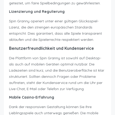
getestet, um faire Spielbedingungen zu gewährleisten.
Lizenzierung und Regulierung
Spin Granny operiert unter einer gültigen Glücksspiel-
Lizenz, die den strengen europäischen Standards
entspricht. Dies garantiert, dass alle Spiele transparent
ablaufen und die Spielerrechte respektiert werden.
Benutzerfreundlichkeit und Kundenservice
Die Plattform von Spin Granny ist sowohl auf Desktop-
als auch auf mobilen Geräten optimal nutzbar. Die
Ladezeiten sind kurz, und die Benutzeroberfläche ist klar
strukturiert. Sollten dennoch Fragen oder Probleme
auftreten, steht der Kundenservice rund um die Uhr per
Live-Chat, E-Mail oder Telefon zur Verfügung.
Mobile Casino-Erfahrung
Dank der responsiven Gestaltung können Sie Ihre
Lieblingsspiele auch unterwegs genießen. Die mobile