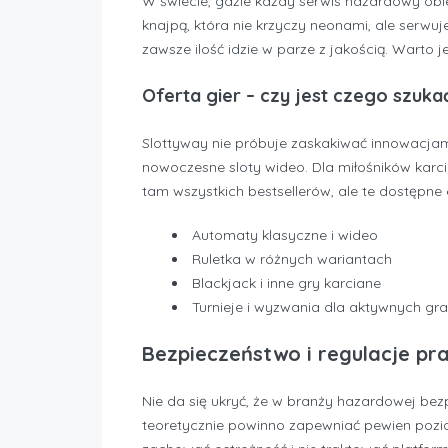
W świecie, gdzie każdy serwis hazardowy obie
knajpą, która nie krzyczy neonami, ale serwuje
zawsze ilość idzie w parze z jakością. Warto j
Oferta gier – czy jest czego szuka
Slottyway nie próbuje zaskakiwać innowacjam
nowoczesne sloty wideo. Dla miłośników karcian
tam wszystkich bestsellerów, ale te dostępne
Automaty klasyczne i wideo
Ruletka w różnych wariantach
Blackjack i inne gry karciane
Turnieje i wyzwania dla aktywnych gr
Bezpieczeństwo i regulacje pr
Nie da się ukryć, że w branży hazardowej bezp
teoretycznie powinno zapewniać pewien pozio