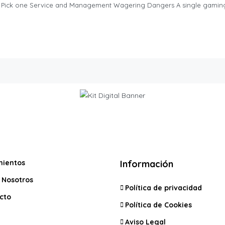
o Pick one Service and Management Wagering Dangers A single gaming 
mientos
Información
 Nosotros
Política de privacidad
cto
Política de Cookies
Aviso Legal