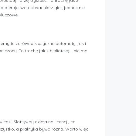
stotę i przejrzystość. To trochę jak z
a oferuje szeroki wachlarz gier, jednak nie
 kluczowe.
iemy tu zarówno klasyczne automaty, jak i
niczony. To trochę jak z biblioteką – nie ma
dzi. Slottyway działa na licencji, co
szystko, a praktyka bywa różna. Warto więc