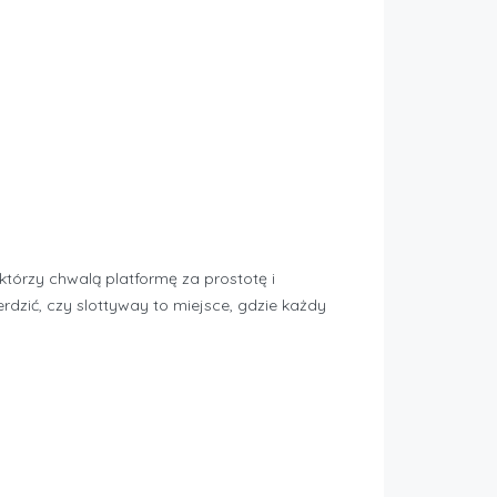
którzy chwalą platformę za prostotę i
rdzić, czy slottyway to miejsce, gdzie każdy