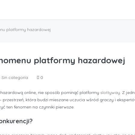
enu platformy hazardowej
fenomenu platformy hazardowej
Sin categoría
0
hazardową online, nie sposób pominąć platformy
slottyway
. Z jed
 – przestrzeń, która budzi mieszane uczucia wśród graczy i ekspert
yć ten fenomen na czynniki pierwsze.
onkurencji?