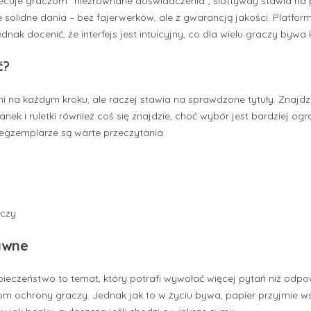
cuje graczom “niezrównane doświadczenia”, slottyway stawia na pro
 solidne dania – bez fajerwerków, ale z gwarancją jakości. Platform
ednak docenić, że interfejs jest intuicyjny, co dla wielu graczy bywa
ć?
i na każdym kroku, ale raczej stawia na sprawdzone tytuły. Znajdz
ek i ruletki również coś się znajdzie, choć wybór jest bardziej ogra
 egzemplarze są warte przeczytania.
aczy
awne
ieczeństwo to temat, który potrafi wywołać więcej pytań niż odpowie
m ochrony graczy. Jednak jak to w życiu bywa, papier przyjmie w