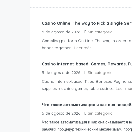
Casino Online: The way to Pick a single S
5 de agosto de 2026
Sin categoría
Gambling platform On-Line: The way in order t
brings together...
Leer más
Casino Internet-based: Games, Rewards, Fu
5 de agosto de 2026
Sin categoría
Casino Internet-based: Titles, Bonuses, Payment
supplies machine games, table casino...
Leer má
Что такое автоматизация и как она воздей
5 de agosto de 2026
Sin categoría
Что такое автоматизация и как она сказывается 
рабочих процедур техническим механизмам, прог