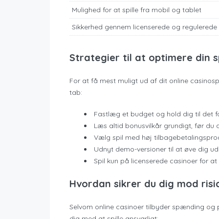
Mulighed for at spille fra mobil og tablet
Sikkerhed gennem licenserede og regulerede
Strategier til at optimere din s
For at få mest muligt ud af dit online casino
tab:
Fastlæg et budget og hold dig til det
Læs altid bonusvilkår grundigt, før du 
Vælg spil med høj tilbagebetalingspro
Udnyt demo-versioner til at øve dig ude
Spil kun på licenserede casinoer for at s
Hvordan sikrer du dig mod risi
Selvom online casinoer tilbyder spænding og po
dig med at spille ansvarligt: