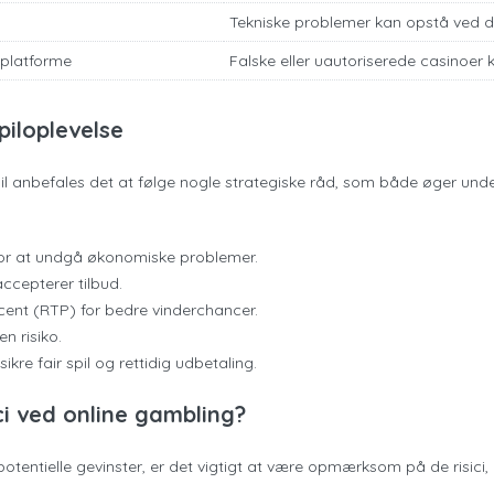
Tekniske problemer kan opstå ved då
 platforme
Falske eller uautoriserede casinoer 
piloplevelse
spil anbefales det at følge nogle strategiske råd, som både øger un
 for at undgå økonomiske problemer.
accepterer tilbud.
cent (RTP) for bedre vinderchancer.
n risiko.
ikre fair spil og rettidig udbetaling.
ci ved online gambling?
tentielle gevinster, er det vigtigt at være opmærksom på de risici,