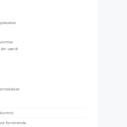
plevelse:
oritter.
din værdi.
erraskelser.
vkontrol
re forvirrende