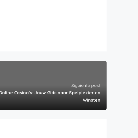
Siguiente post
nline Casino’s: Jouw Gids naar Spelplezier en
Winsten