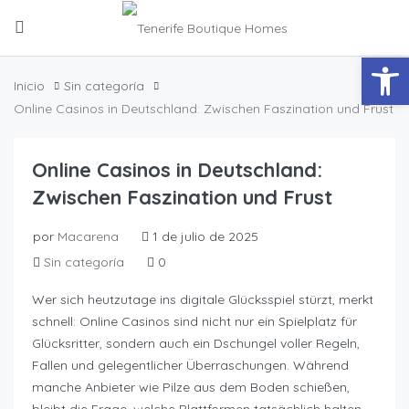
Abrir
Inicio
Sin categoría
Online Casinos in Deutschland: Zwischen Faszination und Frust
Online Casinos in Deutschland:
Zwischen Faszination und Frust
por
Macarena
1 de julio de 2025
Sin categoría
0
Wer sich heutzutage ins digitale Glücksspiel stürzt, merkt
schnell: Online Casinos sind nicht nur ein Spielplatz für
Glücksritter, sondern auch ein Dschungel voller Regeln,
Fallen und gelegentlicher Überraschungen. Während
manche Anbieter wie Pilze aus dem Boden schießen,