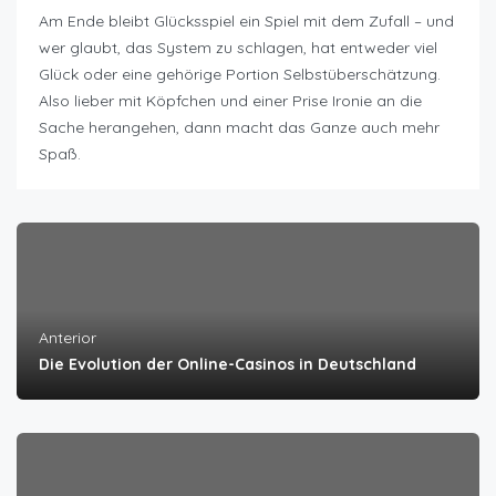
Am Ende bleibt Glücksspiel ein Spiel mit dem Zufall – und
wer glaubt, das System zu schlagen, hat entweder viel
Glück oder eine gehörige Portion Selbstüberschätzung.
Also lieber mit Köpfchen und einer Prise Ironie an die
Sache herangehen, dann macht das Ganze auch mehr
Spaß.
Anterior
Die Evolution der Online-Casinos in Deutschland