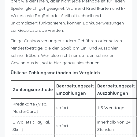
breit wie der Rhein, aber nicht jede Methode ist für jeden
Spieler gleich gut geeignet. Während Kreditkarten und E-
Wallets wie PayPal oder Skrill oft schnell und
unkompliziert funktionieren, können Banküberweisungen
zur Geduldsprobe werden.
Einige Casinos verlangen zudem Gebühren oder setzen
Mindestbeträge, die den Spaß am Ein- und Auszahlen
schnell trüben. Wer also nicht nur auf den schnellen
Gewinn aus ist, sollte hier genau hinschauen.
Übliche Zahlungsmethoden im Vergleich
Bearbeitungszeit
Bearbeitungszeit
Zahlungsmethode
Einzahlungen
Auszahlungen
Kreditkarte (Visa,
sofort
1-3 Werktage
MasterCard)
E-Wallets (PayPal,
innerhalb von 24
sofort
Skrill)
Stunden