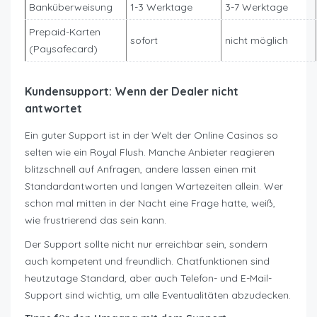
Banküberweisung
1-3 Werktage
3-7 Werktage
Prepaid-Karten
sofort
nicht möglich
(Paysafecard)
Kundensupport: Wenn der Dealer nicht
antwortet
Ein guter Support ist in der Welt der Online Casinos so
selten wie ein Royal Flush. Manche Anbieter reagieren
blitzschnell auf Anfragen, andere lassen einen mit
Standardantworten und langen Wartezeiten allein. Wer
schon mal mitten in der Nacht eine Frage hatte, weiß,
wie frustrierend das sein kann.
Der Support sollte nicht nur erreichbar sein, sondern
auch kompetent und freundlich. Chatfunktionen sind
heutzutage Standard, aber auch Telefon- und E-Mail-
Support sind wichtig, um alle Eventualitäten abzudecken.