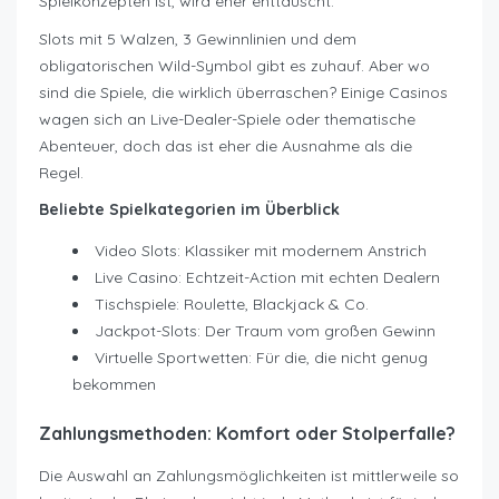
Spielkonzepten ist, wird eher enttäuscht.
Slots mit 5 Walzen, 3 Gewinnlinien und dem
obligatorischen Wild-Symbol gibt es zuhauf. Aber wo
sind die Spiele, die wirklich überraschen? Einige Casinos
wagen sich an Live-Dealer-Spiele oder thematische
Abenteuer, doch das ist eher die Ausnahme als die
Regel.
Beliebte Spielkategorien im Überblick
Video Slots: Klassiker mit modernem Anstrich
Live Casino: Echtzeit-Action mit echten Dealern
Tischspiele: Roulette, Blackjack & Co.
Jackpot-Slots: Der Traum vom großen Gewinn
Virtuelle Sportwetten: Für die, die nicht genug
bekommen
Zahlungsmethoden: Komfort oder Stolperfalle?
Die Auswahl an Zahlungsmöglichkeiten ist mittlerweile so