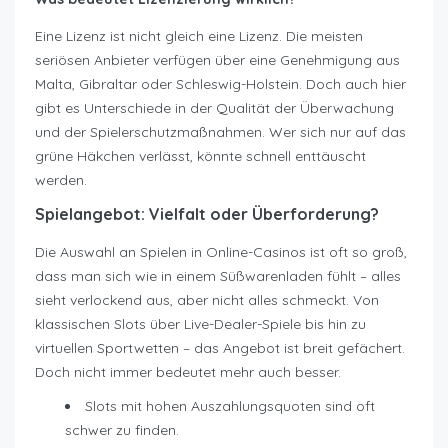
Eine Lizenz ist nicht gleich eine Lizenz. Die meisten
seriösen Anbieter verfügen über eine Genehmigung aus
Malta, Gibraltar oder Schleswig-Holstein. Doch auch hier
gibt es Unterschiede in der Qualität der Überwachung
und der Spielerschutzmaßnahmen. Wer sich nur auf das
grüne Häkchen verlässt, könnte schnell enttäuscht
werden.
Spielangebot: Vielfalt oder Überforderung?
Die Auswahl an Spielen in Online-Casinos ist oft so groß,
dass man sich wie in einem Süßwarenladen fühlt – alles
sieht verlockend aus, aber nicht alles schmeckt. Von
klassischen Slots über Live-Dealer-Spiele bis hin zu
virtuellen Sportwetten – das Angebot ist breit gefächert.
Doch nicht immer bedeutet mehr auch besser.
Slots mit hohen Auszahlungsquoten sind oft
schwer zu finden.