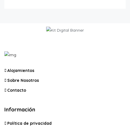
Alojamientos
Sobre Nosotros
Contacto
Información
Política de privacidad