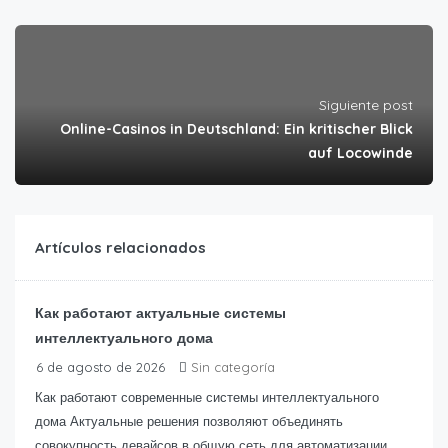
Siguiente post
Online-Casinos in Deutschland: Ein kritischer Blick
auf Locowinde
Artículos relacionados
Как работают актуальные системы
интеллектуального дома
6 de agosto de 2026
Sin categoría
Как работают современные системы интеллектуального
дома Актуальные решения позволяют объединять
совокупность девайсов в общую сеть для автоматизации