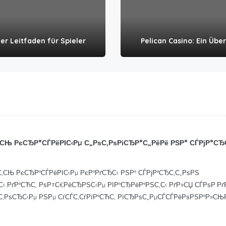
er Leitfaden für Spieler
Pelican Casino: Ein Übe
СЊ РєСЂР°СЃРёРІС‹Рµ С„РѕС‚РѕРіСЂР°С„РёРё РЅР° СЃРјР°СЂ
‚СЊ РєСЂР°СЃРёРІС‹Рµ РєР°РґСЂС‹ РЅР° СЃРјР°СЂС‚С„РѕРЅ
‹ РґР°СЋС‚ РѕР±С€РёСЂРЅС‹Рµ РІР°СЂРёР°РЅС‚С‹ РґР»СЏ СЃРѕР·Р
С‚РѕСЂС‹Рµ РЅРµ СѓСЃС‚СѓРїР°СЋС‚ РїСЂРѕС„РµСЃСЃРёРѕРЅР°Р»С