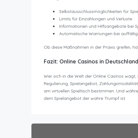
Selbstausschlussmöglichkeiten für Spie
Limits für Einzahlungen und Verluste
Informationen und Hilfsangebote bei S
Automatische Warnungen bei auffällig
Ob diese Maßnahmen in der Praxis greifen, hä
Fazit: Online Casinos in Deutschland
Wer sich in die Welt der Online Casinos wagt
Regulierung, Spielangebot, Zahlungsmodalität
am virtuellen Spieltisch bestimmen. Und währ
dem Spielangebot der wahre Trumpf ist.