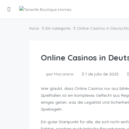
Inicio
Sin categoría
Online Casinos in Deutschlan
Online Casinos in Deuts
por
Macarena
1 de julio de 2025
Wer glaubt, dass Online Casinos nur aus blink
Spielhallen ist ein komplexes Geflecht aus Reg
einiges getan, was die Legalität und Sicherheit
Spielregeln.
Ein guter Startpunkt für alle, die sich nicht e
Fakten, sondern auch kritische Bewertungen, d