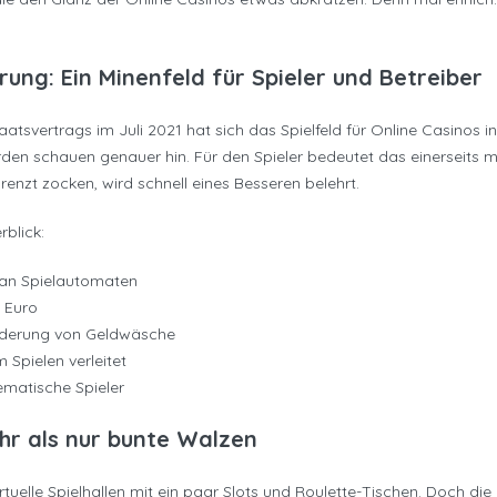
rung: Ein Minenfeld für Spieler und Betreiber
aatsvertrags im Juli 2021 hat sich das Spielfeld für Online Casinos i
örden schauen genauer hin. Für den Spieler bedeutet das einerseits 
nzt zocken, wird schnell eines Besseren belehrt.
rblick:
 an Spielautomaten
0 Euro
inderung von Geldwäsche
Spielen verleitet
ematische Spieler
hr als nur bunte Walzen
uelle Spielhallen mit ein paar Slots und Roulette-Tischen. Doch die R