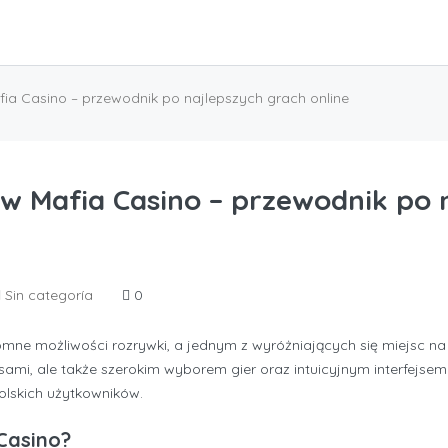
fia Casino – przewodnik po najlepszych grach online
 w Mafia Casino – przewodnik po 
Sin categoría
0
mne możliwości rozrywki, a jednym z wyróżniających się miejsc na
sami, ale także szerokim wyborem gier oraz intuicyjnym interfejse
lskich użytkowników.
Casino?