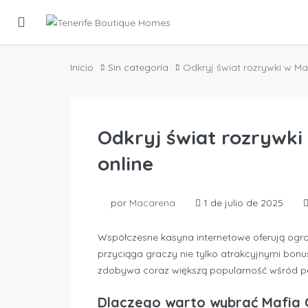
Inicio
Sin categoría
Odkryj świat rozrywki w Ma
Odkryj świat rozrywki
online
por
Macarena
1 de julio de 2025
Współczesne kasyna internetowe oferują ogro
przyciąga graczy nie tylko atrakcyjnymi bonu
zdobywa coraz większą popularność wśród po
Dlaczego warto wybrać Mafia 