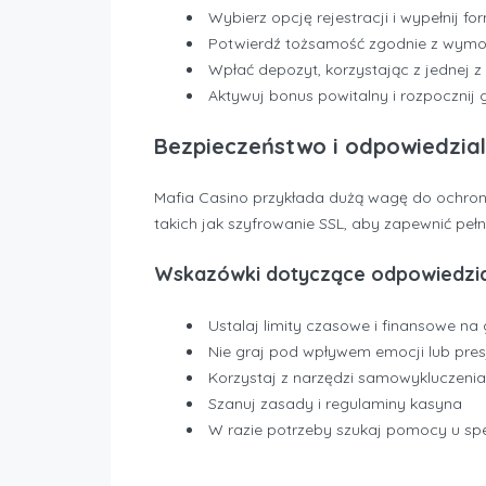
Wybierz opcję rejestracji i wypełnij 
Potwierdź tożsamość zgodnie z wymo
Wpłać depozyt, korzystając z jednej 
Aktywuj bonus powitalny i rozpocznij 
Bezpieczeństwo i odpowiedzia
Mafia Casino przykłada dużą wagę do ochro
takich jak szyfrowanie SSL, aby zapewnić pełn
Wskazówki dotyczące odpowiedzia
Ustalaj limity czasowe i finansowe na 
Nie graj pod wpływem emocji lub pres
Korzystaj z narzędzi samowykluczenia
Szanuj zasady i regulaminy kasyna
W razie potrzeby szukaj pomocy u spe