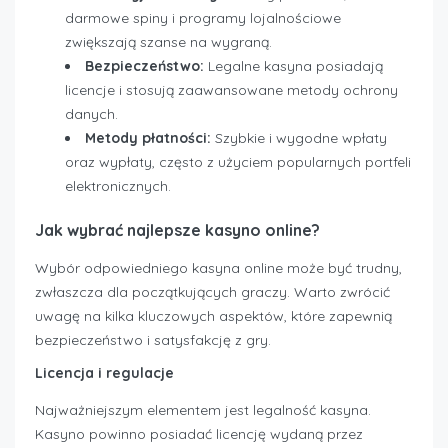
darmowe spiny i programy lojalnościowe
zwiększają szanse na wygraną.
Bezpieczeństwo:
Legalne kasyna posiadają
licencje i stosują zaawansowane metody ochrony
danych.
Metody płatności:
Szybkie i wygodne wpłaty
oraz wypłaty, często z użyciem popularnych portfeli
elektronicznych.
Jak wybrać najlepsze kasyno online?
Wybór odpowiedniego kasyna online może być trudny,
zwłaszcza dla początkujących graczy. Warto zwrócić
uwagę na kilka kluczowych aspektów, które zapewnią
bezpieczeństwo i satysfakcję z gry.
Licencja i regulacje
Najważniejszym elementem jest legalność kasyna.
Kasyno powinno posiadać licencję wydaną przez