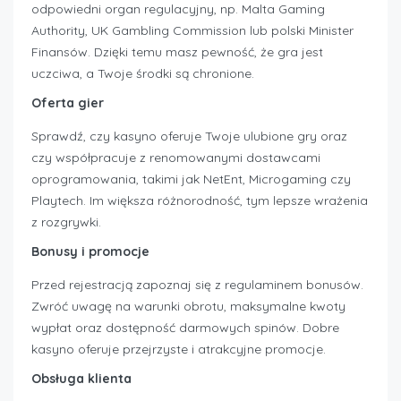
odpowiedni organ regulacyjny, np. Malta Gaming
Authority, UK Gambling Commission lub polski Minister
Finansów. Dzięki temu masz pewność, że gra jest
uczciwa, a Twoje środki są chronione.
Oferta gier
Sprawdź, czy kasyno oferuje Twoje ulubione gry oraz
czy współpracuje z renomowanymi dostawcami
oprogramowania, takimi jak NetEnt, Microgaming czy
Playtech. Im większa różnorodność, tym lepsze wrażenia
z rozgrywki.
Bonusy i promocje
Przed rejestracją zapoznaj się z regulaminem bonusów.
Zwróć uwagę na warunki obrotu, maksymalne kwoty
wypłat oraz dostępność darmowych spinów. Dobre
kasyno oferuje przejrzyste i atrakcyjne promocje.
Obsługa klienta