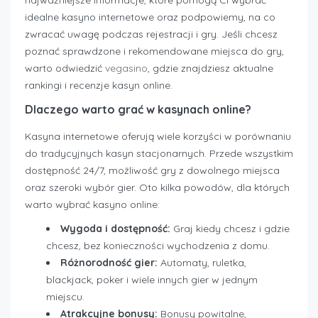
najważniejsze informacje, które pomogą Ci wybrać
idealne kasyno internetowe oraz podpowiemy, na co
zwracać uwagę podczas rejestracji i gry. Jeśli chcesz
poznać sprawdzone i rekomendowane miejsca do gry,
warto odwiedzić
vegasino
, gdzie znajdziesz aktualne
rankingi i recenzje kasyn online.
Dlaczego warto grać w kasynach online?
Kasyna internetowe oferują wiele korzyści w porównaniu
do tradycyjnych kasyn stacjonarnych. Przede wszystkim
dostępność 24/7, możliwość gry z dowolnego miejsca
oraz szeroki wybór gier. Oto kilka powodów, dla których
warto wybrać kasyno online:
Wygoda i dostępność:
Graj kiedy chcesz i gdzie
chcesz, bez konieczności wychodzenia z domu.
Różnorodność gier:
Automaty, ruletka,
blackjack, poker i wiele innych gier w jednym
miejscu.
Atrakcyjne bonusy:
Bonusy powitalne,