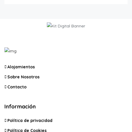
Alojamientos
Sobre Nosotros
Contacto
Información
Política de privacidad
Política de Cookies