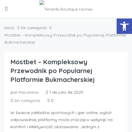
Abrir
Inicio
Sin categoría
Mostbet – Kompleksowy Przewodnik po Popularnej Platformie
Bukmacherskiej
Mostbet – Kompleksowy
Przewodnik po Popularnej
Platformie Bukmacherskiej
por
Macarena
1 de julio de 2025
Sin categoría
0
W świecie zakładów sportowych i gier online, wybór
odpowiedniej platformy może znacząco wpłynąć na
komfort i efektywność obstawiania. Jednym z