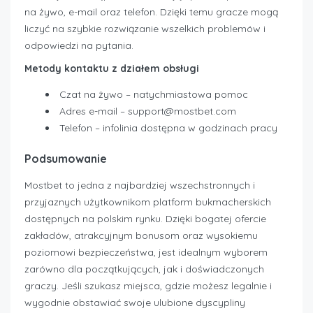
na żywo, e-mail oraz telefon. Dzięki temu gracze mogą
liczyć na szybkie rozwiązanie wszelkich problemów i
odpowiedzi na pytania.
Metody kontaktu z działem obsługi
Czat na żywo – natychmiastowa pomoc
Adres e-mail – support@mostbet.com
Telefon – infolinia dostępna w godzinach pracy
Podsumowanie
Mostbet to jedna z najbardziej wszechstronnych i
przyjaznych użytkownikom platform bukmacherskich
dostępnych na polskim rynku. Dzięki bogatej ofercie
zakładów, atrakcyjnym bonusom oraz wysokiemu
poziomowi bezpieczeństwa, jest idealnym wyborem
zarówno dla początkujących, jak i doświadczonych
graczy. Jeśli szukasz miejsca, gdzie możesz legalnie i
wygodnie obstawiać swoje ulubione dyscypliny