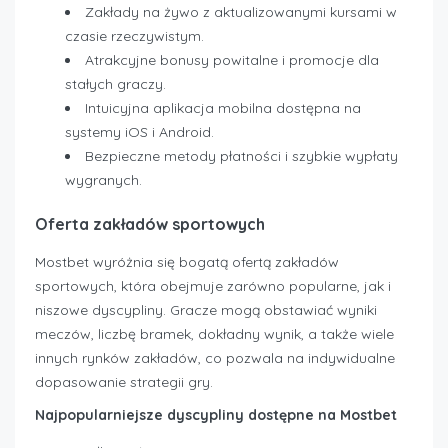
Zakłady na żywo z aktualizowanymi kursami w
czasie rzeczywistym.
Atrakcyjne bonusy powitalne i promocje dla
stałych graczy.
Intuicyjna aplikacja mobilna dostępna na
systemy iOS i Android.
Bezpieczne metody płatności i szybkie wypłaty
wygranych.
Oferta zakładów sportowych
Mostbet wyróżnia się bogatą ofertą zakładów
sportowych, która obejmuje zarówno popularne, jak i
niszowe dyscypliny. Gracze mogą obstawiać wyniki
meczów, liczbę bramek, dokładny wynik, a także wiele
innych rynków zakładów, co pozwala na indywidualne
dopasowanie strategii gry.
Najpopularniejsze dyscypliny dostępne na Mostbet