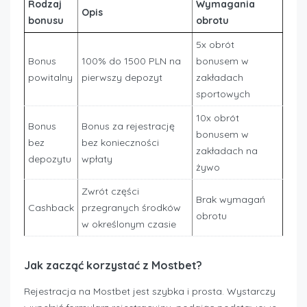
Rodzaj
Wymagania
Opis
bonusu
obrotu
5x obrót
Bonus
100% do 1500 PLN na
bonusem w
powitalny
pierwszy depozyt
zakładach
sportowych
10x obrót
Bonus
Bonus za rejestrację
bonusem w
bez
bez konieczności
zakładach na
depozytu
wpłaty
żywo
Zwrót części
Brak wymagań
Cashback
przegranych środków
obrotu
w określonym czasie
Jak zacząć korzystać z Mostbet?
Rejestracja na Mostbet jest szybka i prosta. Wystarczy