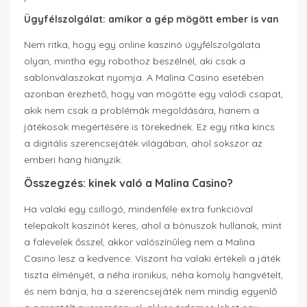
Ügyfélszolgálat: amikor a gép mögött ember is van
Nem ritka, hogy egy online kaszinó ügyfélszolgálata
olyan, mintha egy robothoz beszélnél, aki csak a
sablonválaszokat nyomja. A Malina Casino esetében
azonban érezhető, hogy van mögötte egy valódi csapat,
akik nem csak a problémák megoldására, hanem a
játékosok megértésére is törekednek. Ez egy ritka kincs
a digitális szerencsejáték világában, ahol sokszor az
emberi hang hiányzik.
Összegzés: kinek való a Malina Casino?
Ha valaki egy csillogó, mindenféle extra funkcióval
telepakolt kaszinót keres, ahol a bónuszok hullanak, mint
a falevelek ősszel, akkor valószínűleg nem a Malina
Casino lesz a kedvence. Viszont ha valaki értékeli a játék
tiszta élményét, a néha ironikus, néha komoly hangvételt,
és nem bánja, ha a szerencsejáték nem mindig egyenlő