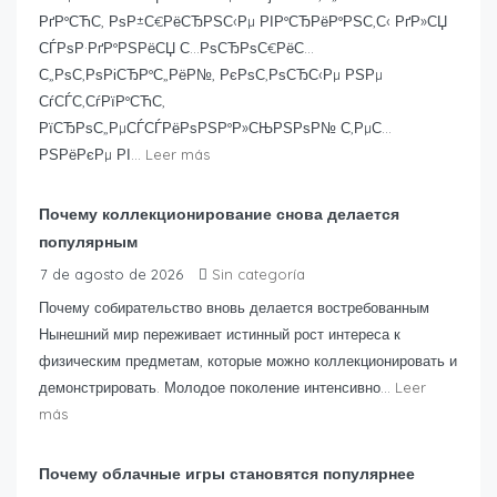
РґР°СЋС‚ РѕР±С€РёСЂРЅС‹Рµ РІР°СЂРёР°РЅС‚С‹ РґР»СЏ
СЃРѕР·РґР°РЅРёСЏ С…РѕСЂРѕС€РёС…
С„РѕС‚РѕРіСЂР°С„РёР№, РєРѕС‚РѕСЂС‹Рµ РЅРµ
СѓСЃС‚СѓРїР°СЋС‚
РїСЂРѕС„РµСЃСЃРёРѕРЅР°Р»СЊРЅРѕР№ С‚РµС…
РЅРёРєРµ РІ...
Leer más
Почему коллекционирование снова делается
популярным
7 de agosto de 2026
Sin categoría
Почему собирательство вновь делается востребованным
Нынешний мир переживает истинный рост интереса к
физическим предметам, которые можно коллекционировать и
демонстрировать. Молодое поколение интенсивно...
Leer
más
Почему облачные игры становятся популярнее