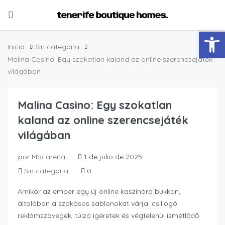
Abrir
Inicio
Sin categoría
Malina Casino: Egy szokatlan kaland az online szerencsejáték
világában
Malina Casino: Egy szokatlan
kaland az online szerencsejáték
világában
por
Macarena
1 de julio de 2025
Sin categoría
0
Amikor az ember egy új online kaszinóra bukkan,
általában a szokásos sablonokat várja: csillogó
reklámszövegek, túlzó ígéretek és végtelenül ismétlődő