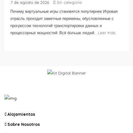
7 de agosto de 2026
Sin categoría
Почему виртуальные игры становятся популярнее Игровая
отрасль проходит заметные перемены, обусловленные с
прогрессом технологий транспортировки данных и
процессорных мощностей. Всё больше людей...
Leer más
Alojamientos
Sobre Nosotros