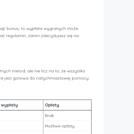
garnąć bonus, to wypłata wygranych może
tać regulamin, zanim zdecydujesz się na
ych metod, ale nie licz na to, że wszystko
awsze jest gotowa do natychmiastowej pomocy.
i wypłaty
Opłaty
Brak
Możliwe opłaty