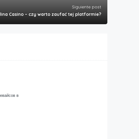
Siguiente post
lina Casino – czy warto zaufać tej platformie?
евайсов в