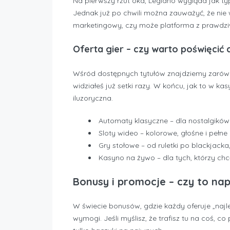
Na pierwszy rzut oka, Legiano wygląda jak ty
Jednak już po chwili można zauważyć, że nie w
marketingowy, czy może platforma z prawdzi
Oferta gier – czy warto poświęcić 
Wśród dostępnych tytułów znajdziemy zarówno 
widziałeś już setki razy. W końcu, jak to w k
iluzoryczna.
Automaty klasyczne – dla nostalgików i
Sloty wideo – kolorowe, głośne i pełn
Gry stołowe – od ruletki po blackjacka
Kasyno na żywo – dla tych, którzy c
Bonusy i promocje – czy to n
W świecie bonusów, gdzie każdy oferuje „najl
wymogi. Jeśli myślisz, że trafisz tu na coś, c