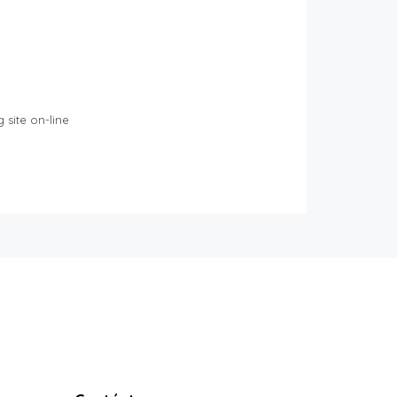
site on-line