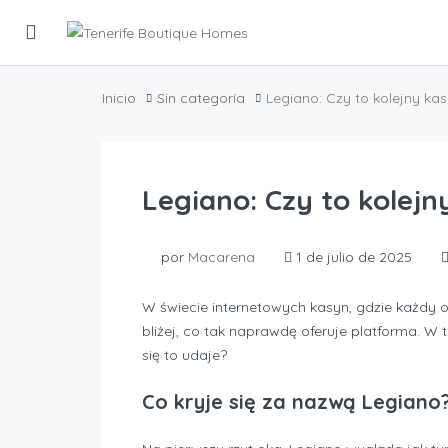
Inicio
Sin categoría
Legiano: Czy to kolejny ka
Legiano: Czy to kolejn
por
Macarena
1 de julio de 2025
W świecie internetowych kasyn, gdzie każdy ob
bliżej, co tak naprawdę oferuje platforma. 
się to udaje?
Co kryje się za nazwą Legiano