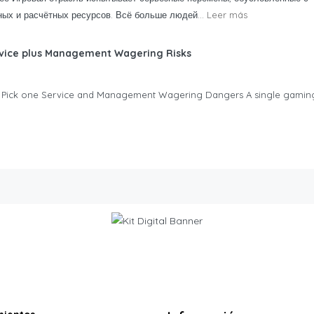
ых и расчётных ресурсов. Всё больше людей...
Leer más
ervice plus Management Wagering Risks
o Pick one Service and Management Wagering Dangers A single gaming 