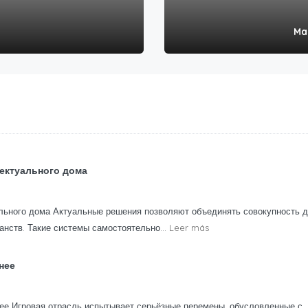
Ma
ектуального дома
льного дома Актуальные решения позволяют объединять совокупность д
нств. Такие системы самостоятельно...
Leer más
нее
ее Игровая отрасль испытывает серьёзные перемены, обусловленные с