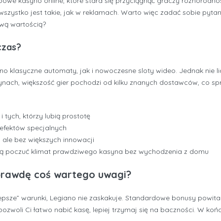
powe kasyno online, które stara się przyciągnąć graczy różnorodnoś
szystko jest takie, jak w reklamach. Warto więc zadać sobie pytani
wą wartością?
czas?
klasyczne automaty, jak i nowoczesne sloty wideo. Jednak nie licz 
asynach, większość gier pochodzi od kilku znanych dostawców, co sp
 tych, którzy lubią prostotę
e efektów specjalnych
, ale bez większych innowacji
hcą poczuć klimat prawdziwego kasyna bez wychodzenia z domu
aprawdę coś wartego uwagi?
epsze” warunki, Legiano nie zaskakuje. Standardowe bonusy powita
o pozwoli Ci łatwo nabić kasę, lepiej trzymaj się na baczności. W k