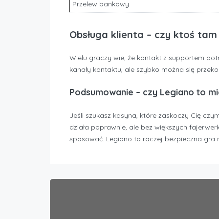
Przelew bankowy
Obsługa klienta – czy ktoś ta
Wielu graczy wie, że kontakt z supportem po
kanały kontaktu, ale szybko można się przeko
Podsumowanie – czy Legiano to mie
Jeśli szukasz kasyna, które zaskoczy Cię czy
działa poprawnie, ale bez większych fajerwer
spasować. Legiano to raczej bezpieczna gra na