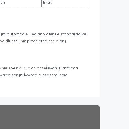
ych
Brak
owym automacie. Legiano oferuje standardowe
 dłuższy niż przeciętna sesja gry.
 nie spełnić Twoich oczekiwań. Platforma
 warto zaryzykować, a czasem lepiej