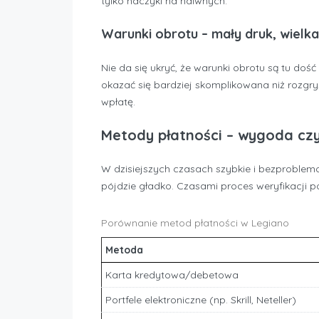
tylko haczyki na naiwnych.
Warunki obrotu – mały druk, wielk
Nie da się ukryć, że warunki obrotu są tu doś
okazać się bardziej skomplikowana niż rozgryz
wpłatę.
Metody płatności – wygoda czy
W dzisiejszych czasach szybkie i bezproblemo
pójdzie gładko. Czasami proces weryfikacji p
Porównanie metod płatności w Legiano
Metoda
Karta kredytowa/debetowa
Portfele elektroniczne (np. Skrill, Neteller)