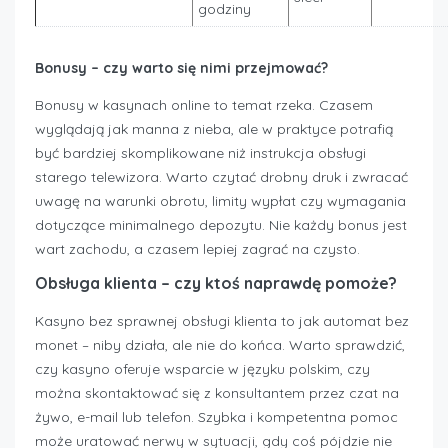
godziny
Bonusy – czy warto się nimi przejmować?
Bonusy w kasynach online to temat rzeka. Czasem
wyglądają jak manna z nieba, ale w praktyce potrafią
być bardziej skomplikowane niż instrukcja obsługi
starego telewizora. Warto czytać drobny druk i zwracać
uwagę na warunki obrotu, limity wypłat czy wymagania
dotyczące minimalnego depozytu. Nie każdy bonus jest
wart zachodu, a czasem lepiej zagrać na czysto.
Obsługa klienta – czy ktoś naprawdę pomoże?
Kasyno bez sprawnej obsługi klienta to jak automat bez
monet – niby działa, ale nie do końca. Warto sprawdzić,
czy kasyno oferuje wsparcie w języku polskim, czy
można skontaktować się z konsultantem przez czat na
żywo, e-mail lub telefon. Szybka i kompetentna pomoc
może uratować nerwy w sytuacji, gdy coś pójdzie nie