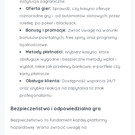
instytucje zagraniczne.
Oferta gier:
Sprawdź, czy kasyno oferuje
różnorodne gry – od automatów slotowych, przez
ruletkę, po poker i blackjack.
Bonusy i promocje:
Zwróć uwagę na warunki
bonusów powitalnych, free spiny oraz programy
lojalnościowe.
Metody płatności:
Wybierz kasyno, które
obsługuje wygodne i bezpieczne metody wpłat i
wypłat, takie jak przelewy bankowe, e-portfele czy
karty płatnicze.
Obsługa klienta:
Dostępność wsparcia 24/7
oraz szybka reakcja na zapytania to znak
profesjonalizmu.
Bezpieczeństwo i odpowiedzialna gra
Bezpieczeństwo to fundament każdej platformy
hazardowej. Warto zwrócić uwagę na: