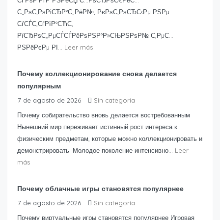
СЃРѕР·РґР°РЅРёСЏ С…РѕСЂРѕС€РёС…
С„РѕС‚РѕРіСЂР°С„РёР№, РєРѕС‚РѕСЂС‹Рµ РЅРµ
СѓСЃС‚СѓРїР°СЋС‚
РїСЂРѕС„РµСЃСЃРёРѕРЅР°Р»СЊРЅРѕР№ С‚РµС…
РЅРёРєРµ РІ...
Leer más
Почему коллекционирование снова делается
популярным
7 de agosto de 2026
Sin categoría
Почему собирательство вновь делается востребованным
Нынешний мир переживает истинный рост интереса к
физическим предметам, которые можно коллекционировать и
демонстрировать. Молодое поколение интенсивно...
Leer
más
Почему облачные игры становятся популярнее
7 de agosto de 2026
Sin categoría
Почему виртуальные игры становятся популярнее Игровая