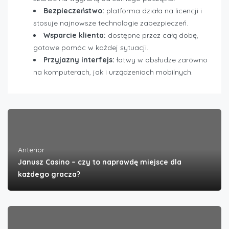
Bezpieczeństwo:
platforma działa na licencji i
stosuje najnowsze technologie zabezpieczeń.
Wsparcie klienta:
dostępne przez całą dobę,
gotowe pomóc w każdej sytuacji.
Przyjazny interfejs:
łatwy w obsłudze zarówno
na komputerach, jak i urządzeniach mobilnych.
Anterior
Janusz Casino – czy to naprawdę miejsce dla
każdego gracza?