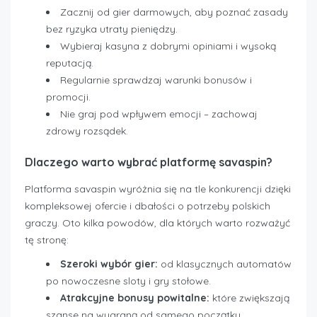
Zacznij od gier darmowych, aby poznać zasady
bez ryzyka utraty pieniędzy.
Wybieraj kasyna z dobrymi opiniami i wysoką
reputacją.
Regularnie sprawdzaj warunki bonusów i
promocji.
Nie graj pod wpływem emocji – zachowaj
zdrowy rozsądek.
Dlaczego warto wybrać platformę
savaspin
?
Platforma savaspin wyróżnia się na tle konkurencji dzięki
kompleksowej ofercie i dbałości o potrzeby polskich
graczy. Oto kilka powodów, dla których warto rozważyć
tę stronę:
Szeroki wybór gier:
od klasycznych automatów
po nowoczesne sloty i gry stołowe.
Atrakcyjne bonusy powitalne:
które zwiększają
szanse na wygraną od samego początku.