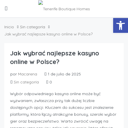
Abrir
Inicio
Sin categoría
Jak wybrać najlepsze kasyno online w Polsce?
Jak wybrać najlepsze kasyno
online w Polsce?
por
Macarena
1 de julio de 2025
Sin categoría
0
Wybór odpowiedniego kasyna online może być
wyzwaniem, zwłaszcza przy tak dużej liczbie
dostępnych opcji. Kluczem do sukcesu jest znalezienie
platformy, która łączy atrakcyjne bonusy, szeroki wybór
gier oraz bezpieczeństwo. Warto zwrócić uwagę na