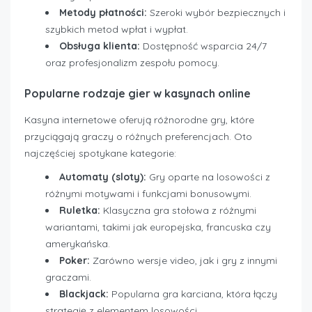
Metody płatności:
Szeroki wybór bezpiecznych i
szybkich metod wpłat i wypłat.
Obsługa klienta:
Dostępność wsparcia 24/7
oraz profesjonalizm zespołu pomocy.
Popularne rodzaje gier w kasynach online
Kasyna internetowe oferują różnorodne gry, które
przyciągają graczy o różnych preferencjach. Oto
najczęściej spotykane kategorie:
Automaty (sloty):
Gry oparte na losowości z
różnymi motywami i funkcjami bonusowymi.
Ruletka:
Klasyczna gra stołowa z różnymi
wariantami, takimi jak europejska, francuska czy
amerykańska.
Poker:
Zarówno wersje video, jak i gry z innymi
graczami.
Blackjack:
Popularna gra karciana, która łączy
strategię z elementem losowości.