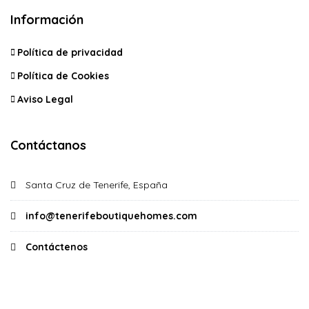
Información
Política de privacidad
Política de Cookies
Aviso Legal
Contáctanos
Santa Cruz de Tenerife, España
info@tenerifeboutiquehomes.com
Contáctenos