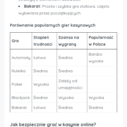
Bakarat:
Prosta i szybka gra stołowa, często
wybierana przez początkujących.
Porównanie popularnych gier kasynowych
Stopień
Szansa na
Popularność
Gra
trudności
wygraną
w Polsce
Bardzo
Automaty
Łatwa
Średnia
wysoka
Ruletka
Średnia
Średnia
Zależy od
Poker
Wysoka
umiejętności
Blackjack
Średnia
Wysoka
Wysoka
Bakarat
Łatwa
Średnia
Średnia
Jak bezpiecznie grać w kasynie online?