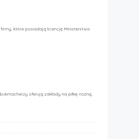
irmy, które posiadają licencję Ministerstwa
bukmacherzy oferują zakłady na piłkę nożną,