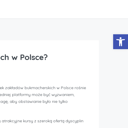
Abrir
ch w Polsce?
ek zakładów bukmacherskich w Polsce rośnie
edniej platformy może być wyzwaniem,
agę, aby obstawianie było nie tylko
zy atrakcyjne kursy z szeroką ofertą dyscyplin