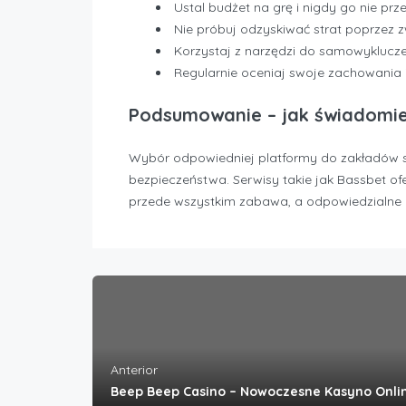
Ustal budżet na grę i nigdy go nie prz
Nie próbuj odzyskiwać strat poprzez z
Korzystaj z narzędzi do samowyklucz
Regularnie oceniaj swoje zachowania 
Podsumowanie – jak świadomi
Wybór odpowiedniej platformy do zakładów spo
bezpieczeństwa. Serwisy takie jak Bassbet ofe
przede wszystkim zabawa, a odpowiedzialne p
Anterior
Beep Beep Casino – Nowoczesne Kasyno Onlin