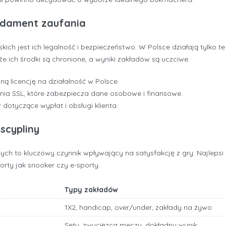
undament zaufania
h jest ich legalność i bezpieczeństwo. W Polsce działają tylko te f
e ich środki są chronione, a wyniki zakładów są uczciwe.
 licencję na działalność w Polsce.
ia SSL, które zabezpiecza dane osobowe i finansowe.
dotyczące wypłat i obsługi klienta.
scypliny
 to kluczowy czynnik wpływający na satysfakcję z gry. Najlepsi 
orty jak snooker czy e-sporty.
Typy zakładów
1X2, handicap, over/under, zakłady na żywo
Sety, zwycięzca meczu, dokładny wynik