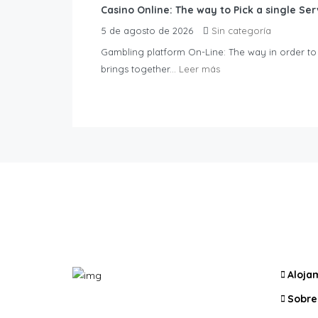
Casino Online: The way to Pick a single S
5 de agosto de 2026
Sin categoría
Gambling platform On-Line: The way in order t
brings together...
Leer más
Aloja
Sobre