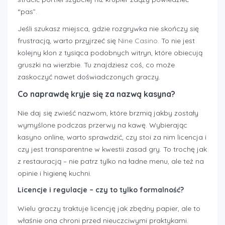
“pas”.
Jeśli szukasz miejsca, gdzie rozgrywka nie skończy się
frustracją, warto przyjrzeć się
Nine Casino
. To nie jest
kolejny klon z tysiąca podobnych witryn, które obiecują
gruszki na wierzbie. Tu znajdziesz coś, co może
zaskoczyć nawet doświadczonych graczy.
Co naprawdę kryje się za nazwą kasyna?
Nie daj się zwieść nazwom, które brzmią jakby zostały
wymyślone podczas przerwy na kawę. Wybierając
kasyno online, warto sprawdzić, czy stoi za nim licencja i
czy jest transparentne w kwestii zasad gry. To trochę jak
z restauracją – nie patrz tylko na ładne menu, ale też na
opinie i higienę kuchni.
Licencje i regulacje – czy to tylko formalność?
Wielu graczy traktuje licencję jak zbędny papier, ale to
właśnie ona chroni przed nieuczciwymi praktykami.