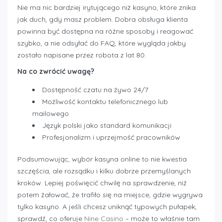
Nie ma nic bardziej irytującego niż kasyno, które znika
jak duch, gdy masz problem. Dobra obsługa klienta
powinna być dostępna na różne sposoby i reagować
szybko, a nie odsyłać do FAQ, które wygląda jakby
zostało napisane przez robota z lat 80.
Na co zwrócić uwagę?
Dostępność czatu na żywo 24/7
Możliwość kontaktu telefonicznego lub
mailowego
Język polski jako standard komunikacji
Profesjonalizm i uprzejmość pracowników
Podsumowując, wybór kasyna online to nie kwestia
szczęścia, ale rozsądku i kilku dobrze przemyślanych
kroków. Lepiej poświęcić chwilę na sprawdzenie, niż
potem żałować, że trafiło się na miejsce, gdzie wygrywa
tylko kasyno. A jeśli chcesz uniknąć typowych pułapek,
sprawdź, co oferuje
Nine Casino
– może to właśnie tam