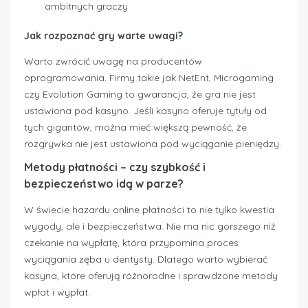
ambitnych graczy
Jak rozpoznać gry warte uwagi?
Warto zwrócić uwagę na producentów
oprogramowania. Firmy takie jak NetEnt, Microgaming
czy Evolution Gaming to gwarancja, że gra nie jest
ustawiona pod kasyno. Jeśli kasyno oferuje tytuły od
tych gigantów, można mieć większą pewność, że
rozgrywka nie jest ustawiona pod wyciąganie pieniędzy.
Metody płatności – czy szybkość i
bezpieczeństwo idą w parze?
W świecie hazardu online płatności to nie tylko kwestia
wygody, ale i bezpieczeństwa. Nie ma nic gorszego niż
czekanie na wypłatę, która przypomina proces
wyciągania zęba u dentysty. Dlatego warto wybierać
kasyna, które oferują różnorodne i sprawdzone metody
wpłat i wypłat.