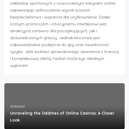
zakładów sportowych z nowoczesnym kasynem online,
zapewniając jednocześnie wysoki poziom
bezpieczeństwa i wsparcia dla użytkowników. Dzięki
licznym promocjom i intuicyjnemu interfejsowi jest
atrakcyjna zarówno dla początkujących, jak i
doświadczonych graczy. Jednak kluczowe jest
odpowiedzialne podejście do gry oraz świadomość
ryzyka. Jeśli szukasz sprawdzonego operatora z licencją
i kompleksową ofertą, Fezbet może być idealnym
wyborem.
Anterior
Unraveling the Oddities of Online Casinos: A Closer
Look