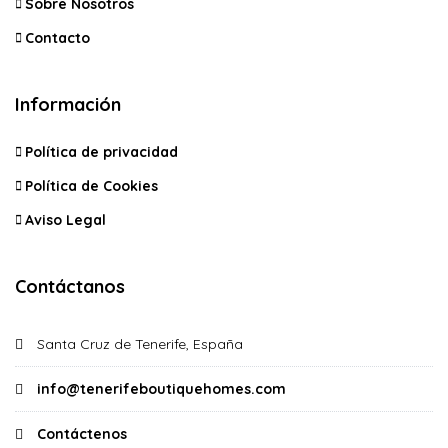
Sobre Nosotros
Contacto
Información
Política de privacidad
Política de Cookies
Aviso Legal
Contáctanos
Santa Cruz de Tenerife, España
info@tenerifeboutiquehomes.com
Contáctenos