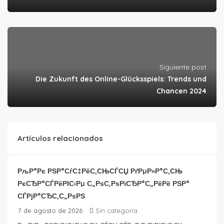
Siguiente post
Die Zukunft des Online-Glücksspiels: Trends und
Chancen 2024
Artículos relacionados
РљР°Рє РЅР°СѓС‡РёС‚СЊСЃСЏ РґРµР»Р°С‚СЊ
РєСЂР°СЃРёРІС‹Рµ С„РѕС‚РѕРіСЂР°С„РёРё РЅР°
СЃРјР°СЂС‚С„РѕРЅ
7 de agosto de 2026
Sin categoría