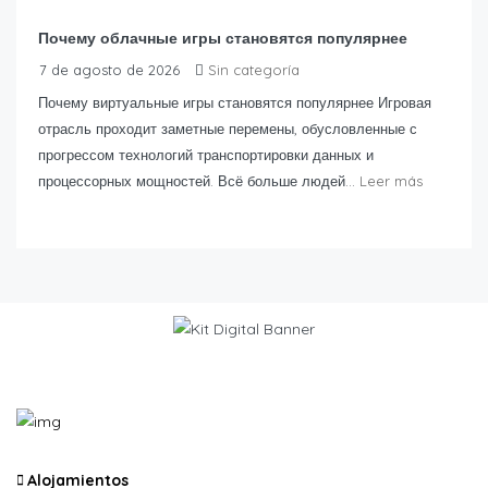
Почему облачные игры становятся популярнее
7 de agosto de 2026
Sin categoría
Почему виртуальные игры становятся популярнее Игровая
отрасль проходит заметные перемены, обусловленные с
прогрессом технологий транспортировки данных и
процессорных мощностей. Всё больше людей...
Leer más
Alojamientos