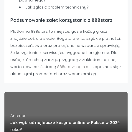
powitalnego?
Jak zgłosić problem techniczny?
Podsumowanie zalet korzystania z 888starz
Platforma 888starz to miejsce, gdzie każdy gracz
znajdzie coś dla siebie. Bogata oferta, szybkie płatności,
bezpieczeństwo oraz profesjonalne wsparcie sprawiają,
że korzystanie z serwisu jest wygodne i przyjemne. Dla
osób, które chcą zacząć przygodę z zakładami online,
warto odwiedzić stronę
888starz-login.pl
i zapoznać się z
aktualnymi promocjami oraz warunkami gry.
Anterior
Jak wybrać najlepsze kasyno online w Polsce w 2024
roku?