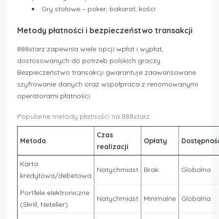
Gry stołowe – poker, bakarat, kości
Metody płatności i bezpieczeństwo transakcji
888starz zapewnia wiele opcji wpłat i wypłat,
dostosowanych do potrzeb polskich graczy.
Bezpieczeństwo transakcji gwarantuje zaawansowane
szyfrowanie danych oraz współpraca z renomowanymi
operatorami płatności.
Popularne metody płatności na 888starz
Czas
Metoda
Opłaty
Dostępnoś
realizacji
Karta
Natychmiast
Brak
Globalna
kredytowa/debetowa
Portfele elektroniczne
Natychmiast
Minimalne
Globalna
(Skrill, Neteller)