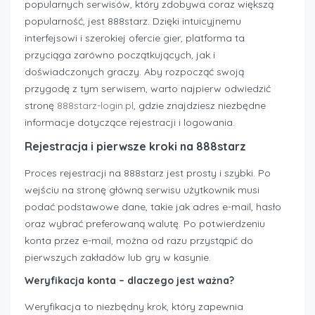
popularnych serwisów, który zdobywa coraz większą
popularność, jest 888starz. Dzięki intuicyjnemu
interfejsowi i szerokiej ofercie gier, platforma ta
przyciąga zarówno początkujących, jak i
doświadczonych graczy. Aby rozpocząć swoją
przygodę z tym serwisem, warto najpierw odwiedzić
stronę
888starz-login.pl
, gdzie znajdziesz niezbędne
informacje dotyczące rejestracji i logowania.
Rejestracja i pierwsze kroki na 888starz
Proces rejestracji na 888starz jest prosty i szybki. Po
wejściu na stronę główną serwisu użytkownik musi
podać podstawowe dane, takie jak adres e-mail, hasło
oraz wybrać preferowaną walutę. Po potwierdzeniu
konta przez e-mail, można od razu przystąpić do
pierwszych zakładów lub gry w kasynie.
Weryfikacja konta – dlaczego jest ważna?
Weryfikacja to niezbędny krok, który zapewnia