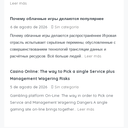
Leer más
Почему облачные игры делаются популярнее
6 de agosto de 2026
Sin categoría
Почему облачные игры делаются распространённее Игровая
отрасль испытывает серьёзные перемены, обусловленные с
совершенствованием технологий трансляции данных и
расчётных ресурсов. Всё больше людей...
Leer más
Casino Online: The way to Pick a single Service plus
Management Wagering Risks
5 de agosto de 2026
Sin categoría
Gambling platform On-Line: The way in order to Pick one
Service and Management Wagering Dangers A single
gaming site on-line brings together...
Leer más