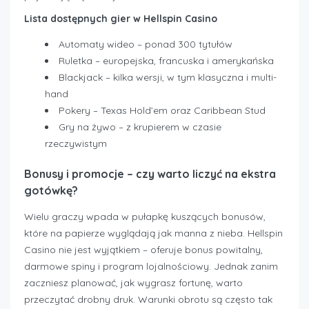
Lista dostępnych gier w Hellspin Casino
Automaty wideo – ponad 300 tytułów
Ruletka – europejska, francuska i amerykańska
Blackjack – kilka wersji, w tym klasyczna i multi-
hand
Pokery – Texas Hold’em oraz Caribbean Stud
Gry na żywo – z krupierem w czasie
rzeczywistym
Bonusy i promocje – czy warto liczyć na ekstra
gotówkę?
Wielu graczy wpada w pułapkę kuszących bonusów,
które na papierze wyglądają jak manna z nieba. Hellspin
Casino nie jest wyjątkiem – oferuje bonus powitalny,
darmowe spiny i program lojalnościowy. Jednak zanim
zaczniesz planować, jak wygrasz fortunę, warto
przeczytać drobny druk. Warunki obrotu są często tak