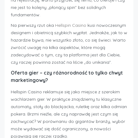
na rejestrację, warto przyjrzeć się temu, co oferuje i czy
nie jest to kolejny „płonący spin” bez solidnych
fundamentów.
Na pierwszy rzut oka
Hellspin Casino
kusi nowoczesnym
designem i obietnicą szybkich wypłat. Jednakże, jak to w
hazardzie bywa, nie wszystko złoto, co się świeci. Warto
zwrócić uwagę na kilka aspektów, które mogą
zadecydować o tym, czy ta platforma jest dla Ciebie,
czy raczej powinna zostać na liście „do unikania”.
Oferta gier – czy różnorodność to tylko chwyt
marketingowy?
Hellspin Casino reklamuje się jako miejsce z szerokim
wachlarzem gier. W praktyce znajdziemy tu klasyczne
automaty, stoły do blackjacka, ruletkę oraz kilka odmian
pokera. Brzmi nieźle, ale czy naprawdę jest czym się
zachwycać? W porównaniu do gigantów branży, wybór
może wydawać się dość ograniczony, a nowości
pojawiają się raczej rzadko.