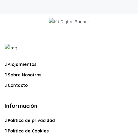
Alojamientos
Sobre Nosotros
Contacto
Información
Política de privacidad
Política de Cookies