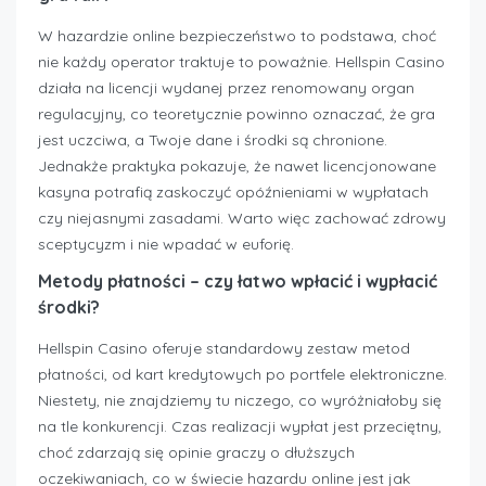
W hazardzie online bezpieczeństwo to podstawa, choć
nie każdy operator traktuje to poważnie. Hellspin Casino
działa na licencji wydanej przez renomowany organ
regulacyjny, co teoretycznie powinno oznaczać, że gra
jest uczciwa, a Twoje dane i środki są chronione.
Jednakże praktyka pokazuje, że nawet licencjonowane
kasyna potrafią zaskoczyć opóźnieniami w wypłatach
czy niejasnymi zasadami. Warto więc zachować zdrowy
sceptycyzm i nie wpadać w euforię.
Metody płatności – czy łatwo wpłacić i wypłacić
środki?
Hellspin Casino oferuje standardowy zestaw metod
płatności, od kart kredytowych po portfele elektroniczne.
Niestety, nie znajdziemy tu niczego, co wyróżniałoby się
na tle konkurencji. Czas realizacji wypłat jest przeciętny,
choć zdarzają się opinie graczy o dłuższych
oczekiwaniach, co w świecie hazardu online jest jak