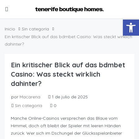
Abrir
Inicio
Sin categoría
Ein kritischer Blick auf das bdmbet Casino: Was steckt wirklich
dahinter?
Ein kritischer Blick auf das bdmbet
Casino: Was steckt wirklich
dahinter?
por
Macarena
1 de julio de 2025
Sin categoría
0
Manche Online-Casinos versprechen das Blaue vom
Himmel, doch oft bleibt der Spieler mit leeren Händen
zurück. Wer sich im Dschungel der Glücksspielanbieter