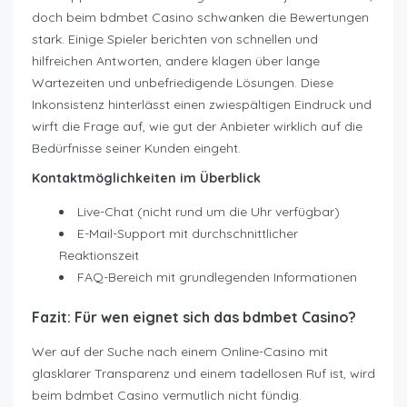
doch beim bdmbet Casino schwanken die Bewertungen
stark. Einige Spieler berichten von schnellen und
hilfreichen Antworten, andere klagen über lange
Wartezeiten und unbefriedigende Lösungen. Diese
Inkonsistenz hinterlässt einen zwiespältigen Eindruck und
wirft die Frage auf, wie gut der Anbieter wirklich auf die
Bedürfnisse seiner Kunden eingeht.
Kontaktmöglichkeiten im Überblick
Live-Chat (nicht rund um die Uhr verfügbar)
E-Mail-Support mit durchschnittlicher
Reaktionszeit
FAQ-Bereich mit grundlegenden Informationen
Fazit: Für wen eignet sich das bdmbet Casino?
Wer auf der Suche nach einem Online-Casino mit
glasklarer Transparenz und einem tadellosen Ruf ist, wird
beim bdmbet Casino vermutlich nicht fündig.