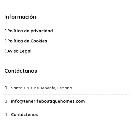
Información
Política de privacidad
Política de Cookies
Aviso Legal
Contáctanos
Santa Cruz de Tenerife, España
info@tenerifeboutiquehomes.com
Contáctenos