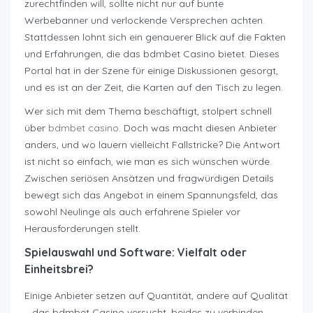
zurechtfinden will, sollte nicht nur auf bunte
Werbebanner und verlockende Versprechen achten.
Stattdessen lohnt sich ein genauerer Blick auf die Fakten
und Erfahrungen, die das bdmbet Casino bietet. Dieses
Portal hat in der Szene für einige Diskussionen gesorgt,
und es ist an der Zeit, die Karten auf den Tisch zu legen.
Wer sich mit dem Thema beschäftigt, stolpert schnell
über
bdmbet casino
. Doch was macht diesen Anbieter
anders, und wo lauern vielleicht Fallstricke? Die Antwort
ist nicht so einfach, wie man es sich wünschen würde.
Zwischen seriösen Ansätzen und fragwürdigen Details
bewegt sich das Angebot in einem Spannungsfeld, das
sowohl Neulinge als auch erfahrene Spieler vor
Herausforderungen stellt.
Spielauswahl und Software: Vielfalt oder
Einheitsbrei?
Einige Anbieter setzen auf Quantität, andere auf Qualität
– das bdmbet Casino versucht, beides zu verbinden,