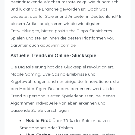
beeindruckende Wachstumsrate zeigt, wie dynamisch
und lukrativ die Branche geworden ist. Doch was
bedeutet das für Spieler und Anbieter in Deutschland? In
diesem Artikel analysieren wir die wichtigsten
Entwicklungen, bieten praktische Tipps für sicheres
Spielen und stellen Ihnen die besten Plattformen vor,
darunter auch
aquawinn.com.de
.
Aktuelle Trends im Online-Glücksspiel
Die Digitalisierung hat das Glücksspiel revolutioniert.
Mobile Gaming, Live-Casino-Erlebnisse und
Kryptowährungen sind nur einige der Innovationen, die
den Markt prägen. Besonders bemerkenswert ist der
Trend zu personalisierten Spielerlebnissen, bei denen
Algorithmen individuelle Vorlieben erkennen und
passende Spiele vorschlagen.
Mobile First:
Über 70 % der Spieler nutzen
Smartphones oder Tablets.