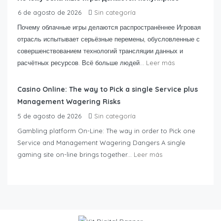
6 de agosto de 2026
Sin categoría
Почему облачные игры делаются распространённее Игровая
отрасль испытывает серьёзные перемены, обусловленные с
совершенствованием технологий трансляции данных и
расчётных ресурсов. Всё больше людей...
Leer más
Casino Online: The way to Pick a single Service plus
Management Wagering Risks
5 de agosto de 2026
Sin categoría
Gambling platform On-Line: The way in order to Pick one
Service and Management Wagering Dangers A single
gaming site on-line brings together...
Leer más