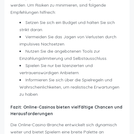
werden. Um Risiken zu minimieren, sind folgende
Empfehlungen hilfreich:
Setzen Sie sich ein Budget und halten Sie sich
strikt daran.
Vermeiden Sie das Jagen von Verlusten durch
impulsives Nachsetzen.
Nutzen Sie die angebotenen Tools zur
Einzahlungslimitierung und Selbstausschluss.
Spielen Sie nur bei lizenzierten und
vertrauenswürdigen Anbietern.
Informieren Sie sich über die Spielregeln und
Wahrscheinlichkeiten, um realistische Erwartungen
zu haben.
Fazit: Online-Casinos bieten vielfältige Chancen und
Herausforderungen
Die Online-Casino-Branche entwickelt sich dynamisch
weiter und bietet Spielern eine breite Palette an