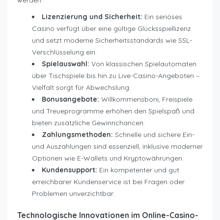
werden:
Lizenzierung und Sicherheit:
Ein seriöses
Casino verfügt über eine gültige Glücksspiellizenz
und setzt moderne Sicherheitsstandards wie SSL-
Verschlüsselung ein.
Spielauswahl:
Von klassischen Spielautomaten
über Tischspiele bis hin zu Live-Casino-Angeboten –
Vielfalt sorgt für Abwechslung.
Bonusangebote:
Willkommensboni, Freispiele
und Treueprogramme erhöhen den Spielspaß und
bieten zusätzliche Gewinnchancen.
Zahlungsmethoden:
Schnelle und sichere Ein-
und Auszahlungen sind essenziell, inklusive moderner
Optionen wie E-Wallets und Kryptowährungen.
Kundensupport:
Ein kompetenter und gut
erreichbarer Kundenservice ist bei Fragen oder
Problemen unverzichtbar.
Technologische Innovationen im Online-Casino-