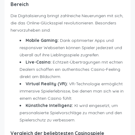
Bereich
Die Digitalisierung bringt zahlreiche Neuerungen mit sich,
die das Online-Glücksspiel revolutionieren. Besonders
hervorzuheben sind:
Mobile Gaming:
Dank optimierter Apps und
responsiver Webseiten können Spieler jederzeit und
überall auf ihre Lieblingsspiele zugreifen.
Live-Casino:
Echtzeit-Übertragungen mit echten
Dealern schaffen ein authentisches Casino-Feeling
direkt am Bildschirm.
Virtual Reality (VR):
VR-Technologie ermöglicht
immersive Spielerlebnisse, bei denen man sich wie in
einem echten Casino fühlt.
Künstliche Intelligenz:
KI wird eingesetzt, um
personalisierte Spielvorschläge zu machen und den
Spielerschutz zu verbessern.
Vergleich der beliebtesten Casinospiele