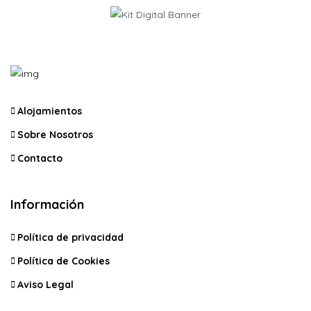
Alojamientos
Sobre Nosotros
Contacto
Información
Política de privacidad
Política de Cookies
Aviso Legal