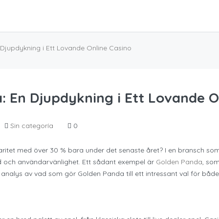
Djupdykning i Ett Lovande Online Casino
: En Djupdykning i Ett Lovande O
Sin categoría
0
aritet med över 30 % bara under det senaste året? I en bransch som s
d och användarvänlighet. Ett sådant exempel är
Golden Panda
, som
d analys av vad som gör Golden Panda till ett intressant val för båd