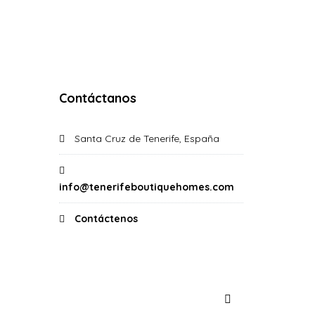
Contáctanos
Santa Cruz de Tenerife, España
info@tenerifeboutiquehomes.com
Contáctenos