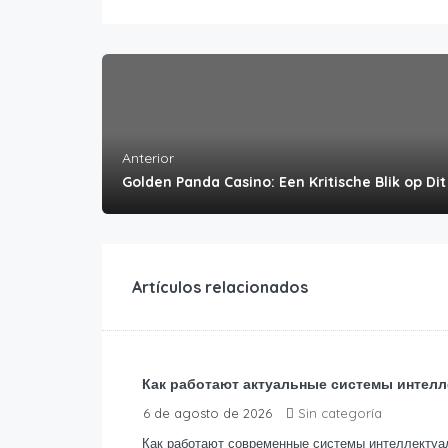
Anterior
Golden Panda Casino: Een Kritische Blik op Dit
Artículos relacionados
Как работают актуальные системы интелл
6 de agosto de 2026
Sin categoría
Как работают современные системы интеллектуа