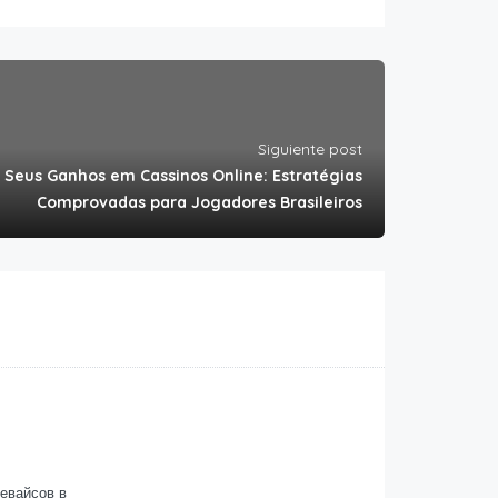
Siguiente post
Seus Ganhos em Cassinos Online: Estratégias
Comprovadas para Jogadores Brasileiros
евайсов в