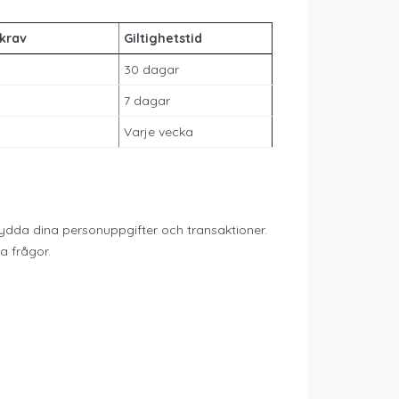
krav
Giltighetstid
30 dagar
7 dagar
Varje vecka
ydda dina personuppgifter och transaktioner.
a frågor.