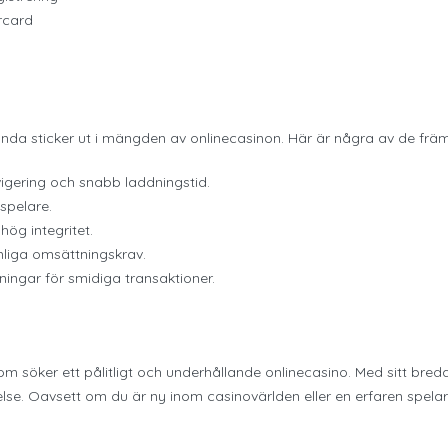
rcard
anda sticker ut i mängden av onlinecasinon. Här är några av de frä
igering och snabb laddningstid.
spelare.
ög integritet.
liga omsättningskrav.
ningar för smidiga transaktioner.
som söker ett pålitligt och underhållande onlinecasino. Med sitt bre
else. Oavsett om du är ny inom casinovärlden eller en erfaren spel