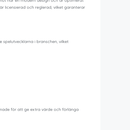
asinot har en modern design och är optimerat
r licensierad och reglerad, vilket garanterar
 spelutvecklarna i branschen, vilket
de för att ge extra värde och förlänga