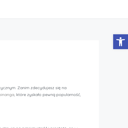
Abrir
ptycznym. Zanim zdecydujesz się na
pinanga
, które zyskało pewną popularność,