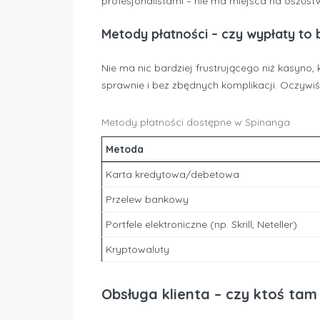
profesjonalistami – nie ma miejsca na oszustw
Metody płatności – czy wypłaty to 
Nie ma nic bardziej frustrującego niż kasyno,
sprawnie i bez zbędnych komplikacji. Oczywiśc
Metody płatności dostępne w Spinanga
Metoda
Karta kredytowa/debetowa
Przelew bankowy
Portfele elektroniczne (np. Skrill, Neteller)
Kryptowaluty
Obsługa klienta – czy ktoś t