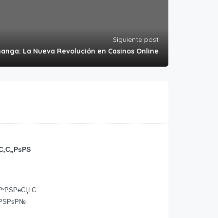
Siguiente post
anga: La Nueva Revolución en Casinos Online
С‚С„РѕРЅ
ґР°РЅРёСЏ С…
ЊРЅРѕР№