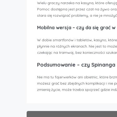
Wielu graczy narzeka na kasyna, które oferują
Pomoc dostępna jest przez czat na żywo oraz e
stara się rozwiązać problemy, a nie je mnożyć
Mobilna wersja – czy da się grać w
W dobie smartfonów i tabletów, kasyno, które
płynnie na różnych ekranach. Nie jest to może 
czekając na tramwaj, bez konieczności szuka
Podsumowanie – czy Spinanga t
Nie ma tu fajerwerków ani obietnic, które brzm
możesz grać bez zbędnych komplikacji i nie 
zmienią życie, może trzeba spojrzeć gdzie ind