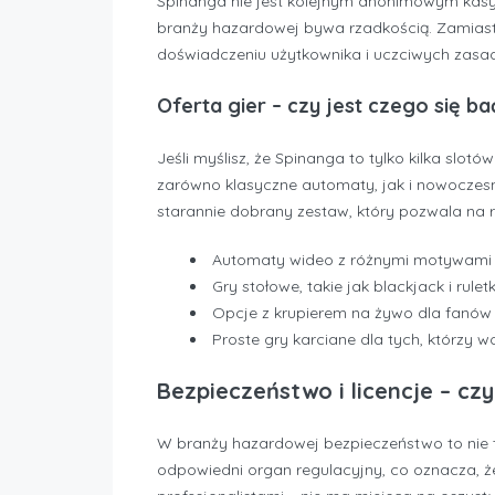
Spinanga nie jest kolejnym anonimowym kasynem
branży hazardowej bywa rzadkością. Zamiast r
doświadczeniu użytkownika i uczciwych zasa
Oferta gier – czy jest czego się ba
Jeśli myślisz, że Spinanga to tylko kilka slotó
zarówno klasyczne automaty, jak i nowoczesn
starannie dobrany zestaw, który pozwala na
Automaty wideo z różnymi motywami
Gry stołowe, takie jak blackjack i rulet
Opcje z krupierem na żywo dla fanów
Proste gry karciane dla tych, którzy w
Bezpieczeństwo i licencje – cz
W branży hazardowej bezpieczeństwo to nie tyl
odpowiedni organ regulacyjny, co oznacza, ż