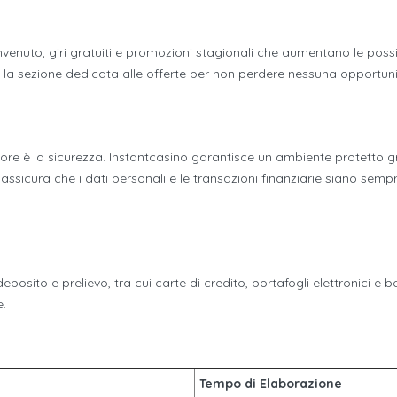
enuto, giri gratuiti e promozioni stagionali che aumentano le possib
o la sezione dedicata alle offerte per non perdere nessuna opportuni
re è la sicurezza. Instantcasino garantisce un ambiente protetto gr
sto assicura che i dati personali e le transazioni finanziarie siano se
ito e prelievo, tra cui carte di credito, portafogli elettronici e boni
e.
Tempo di Elaborazione