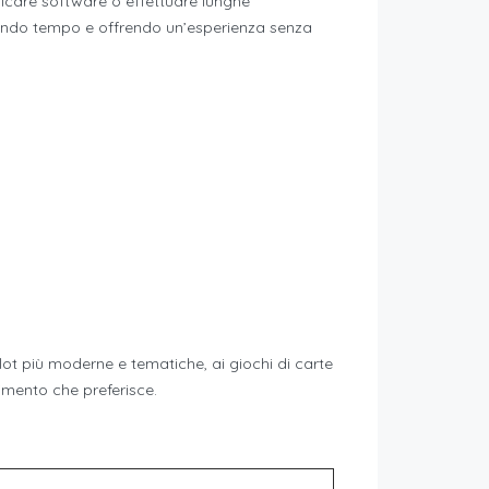
aricare software o effettuare lunghe
miando tempo e offrendo un’esperienza senza
lot più moderne e tematiche, ai giochi di carte
nimento che preferisce.