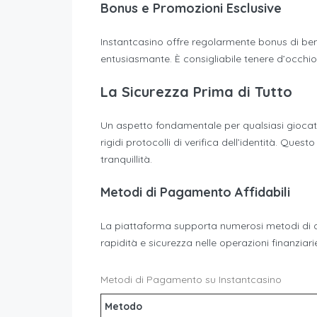
Bonus e Promozioni Esclusive
Instantcasino offre regolarmente bonus di benv
entusiasmante. È consigliabile tenere d’occhi
La Sicurezza Prima di Tutto
Un aspetto fondamentale per qualsiasi giocato
rigidi protocolli di verifica dell’identità. Que
tranquillità.
Metodi di Pagamento Affidabili
La piattaforma supporta numerosi metodi di depos
rapidità e sicurezza nelle operazioni finanziari
Metodi di Pagamento su Instantcasino
Metodo