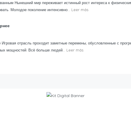
ованным Нынешний мир переживает истинный рост интереса к физически
вать. Молодое поколение интенсивно...
Leer más
ярнее
 Игровая отрасль проходит заметные перемены, обусловленные с прогр
ных мощностей. Всё больше людей...
Leer más