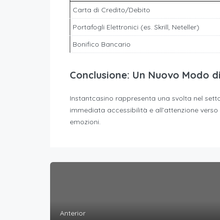
Carta di Credito/Debito
Portafogli Elettronici (es. Skrill, Neteller)
Bonifico Bancario
Conclusione: Un Nuovo Modo di 
Instantcasino rappresenta una svolta nel sett
immediata accessibilità e all’attenzione verso
emozioni.
Anterior