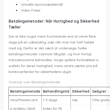
Virtuelle Sportsvæddemål
Video Poker
Betalingsmetoder: Når Hurtighed og Sikkerhed
Tæller
Der er ikke noget mere frustrerende end at vente flere
dage på en udbetaling, især når man har haft heldet
med sig. Derfor er det værd at undersøge, hvilke
betalingsmetoder casinoet tilbyder, og hvor hurtigt
transaktionerne behandles. Nogle spillere foretrækker e-
wallets for deres hastighed, mens andre sætter pris på
bankoverførsler for sikkerhedens skyld.
Oversigt over Betalingsmetoder
Betalingsmetode
Behandlingstid
Sikkerhed
Gebyrer
Visa/Mastercard
1-3 dage
Høj
Ofte gratis
e-Wallets (Skrill,
Inden for få