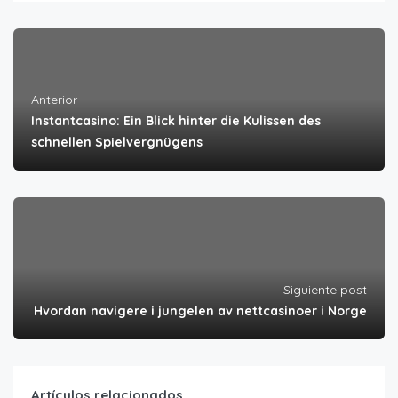
Anterior
Instantcasino: Ein Blick hinter die Kulissen des
schnellen Spielvergnügens
Siguiente post
Hvordan navigere i jungelen av nettcasinoer i Norge
Artículos relacionados