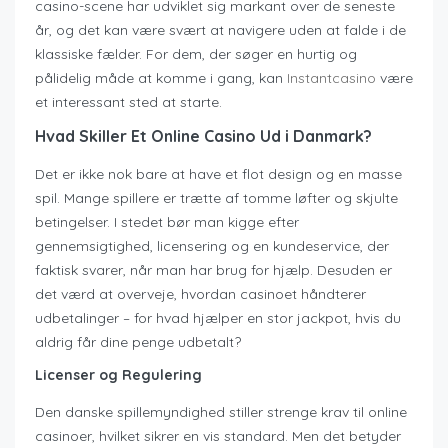
casino-scene har udviklet sig markant over de seneste
år, og det kan være svært at navigere uden at falde i de
klassiske fælder. For dem, der søger en hurtig og
pålidelig måde at komme i gang, kan
Instantcasino
være
et interessant sted at starte.
Hvad Skiller Et Online Casino Ud i Danmark?
Det er ikke nok bare at have et flot design og en masse
spil. Mange spillere er trætte af tomme løfter og skjulte
betingelser. I stedet bør man kigge efter
gennemsigtighed, licensering og en kundeservice, der
faktisk svarer, når man har brug for hjælp. Desuden er
det værd at overveje, hvordan casinoet håndterer
udbetalinger – for hvad hjælper en stor jackpot, hvis du
aldrig får dine penge udbetalt?
Licenser og Regulering
Den danske spillemyndighed stiller strenge krav til online
casinoer, hvilket sikrer en vis standard. Men det betyder