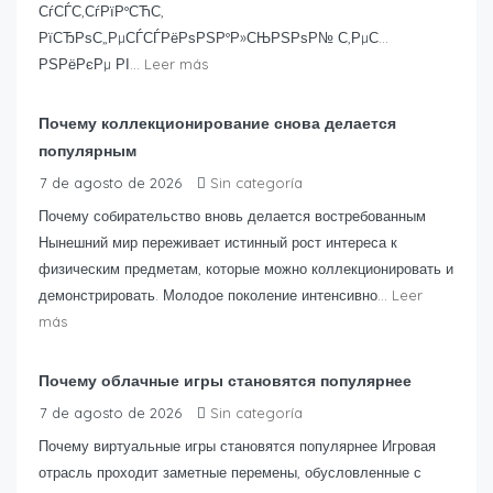
СѓСЃС‚СѓРїР°СЋС‚
РїСЂРѕС„РµСЃСЃРёРѕРЅР°Р»СЊРЅРѕР№ С‚РµС…
РЅРёРєРµ РІ...
Leer más
Почему коллекционирование снова делается
популярным
7 de agosto de 2026
Sin categoría
Почему собирательство вновь делается востребованным
Нынешний мир переживает истинный рост интереса к
физическим предметам, которые можно коллекционировать и
демонстрировать. Молодое поколение интенсивно...
Leer
más
Почему облачные игры становятся популярнее
7 de agosto de 2026
Sin categoría
Почему виртуальные игры становятся популярнее Игровая
отрасль проходит заметные перемены, обусловленные с