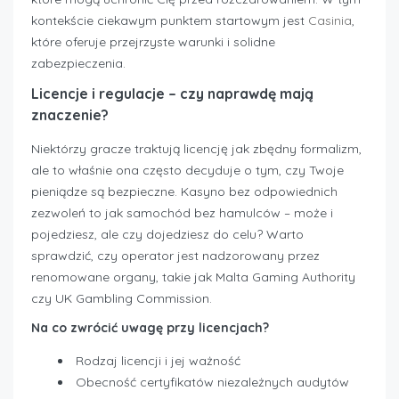
kontekście ciekawym punktem startowym jest
Casinia
,
które oferuje przejrzyste warunki i solidne
zabezpieczenia.
Licencje i regulacje – czy naprawdę mają
znaczenie?
Niektórzy gracze traktują licencję jak zbędny formalizm,
ale to właśnie ona często decyduje o tym, czy Twoje
pieniądze są bezpieczne. Kasyno bez odpowiednich
zezwoleń to jak samochód bez hamulców – może i
pojedziesz, ale czy dojedziesz do celu? Warto
sprawdzić, czy operator jest nadzorowany przez
renomowane organy, takie jak Malta Gaming Authority
czy UK Gambling Commission.
Na co zwrócić uwagę przy licencjach?
Rodzaj licencji i jej ważność
Obecność certyfikatów niezależnych audytów