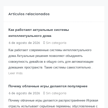
Artículos relacionados
Как работают актуальные системы
интеллектуального дома
6 de agosto de 2026
Sin categoría
Как работают современные системы интеллектуального
дома Актуальные решения позволяют объединять
совокупность девайсов в общую сеть для автоматизации
домашних пространств. Такие системы самостоятельно...
Leer más
Почему облачные игры делаются популярнее
6 de agosto de 2026
Sin categoría
Почему облачные игры делаются распространённее Игровая
отрасль испытывает серьёзные перемены, обусловленные с