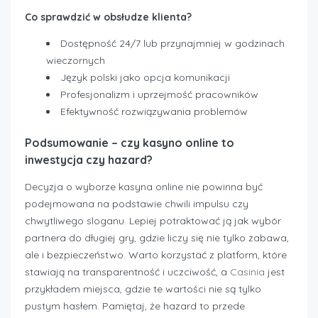
Co sprawdzić w obsłudze klienta?
Dostępność 24/7 lub przynajmniej w godzinach
wieczornych
Język polski jako opcja komunikacji
Profesjonalizm i uprzejmość pracowników
Efektywność rozwiązywania problemów
Podsumowanie – czy kasyno online to
inwestycja czy hazard?
Decyzja o wyborze kasyna online nie powinna być
podejmowana na podstawie chwili impulsu czy
chwytliwego sloganu. Lepiej potraktować ją jak wybór
partnera do długiej gry, gdzie liczy się nie tylko zabawa,
ale i bezpieczeństwo. Warto korzystać z platform, które
stawiają na transparentność i uczciwość, a
Casinia
jest
przykładem miejsca, gdzie te wartości nie są tylko
pustym hasłem. Pamiętaj, że hazard to przede