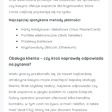
czy kasyno oferuje wsparcie dla kryptowalut, które
coraz częściej pojawiają się na rynku.
Najczęściej spotykane metody płatności
Karty kredytowe i debetowe (Visa, MasterCard)
Portfele elektroniczne (Skrill, Neteller)
Przelewy bankowe
Kryptowaluty (Bitcoin, Ethereum)
Obsługa klienta – czy ktoś naprawdę odpowiada
na pytania?
Wielu graczy przekonało się, że nawet najbardziej
atrakcyjne kasyno może zniechęcić kiepską obsługą
klienta. Brak szybkiej reakcji, niejasne odpowiedzi czy
brak wsparcia w języku polskim to częste bolączki.
Dobry operator powinien oferować kilka kanałów
kontaktu, w tym czat na żywo, e-mail i telefon, a także
mieć dział FAQ, który nie jest zbiorem frazesów.