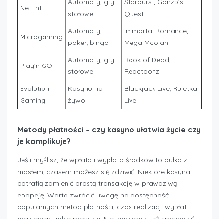
Automaty, gry
Starburst, Gonzo’s
NetEnt
stołowe
Quest
Automaty,
Immortal Romance,
Microgaming
poker, bingo
Mega Moolah
Automaty, gry
Book of Dead,
Play’n GO
stołowe
Reactoonz
Evolution
Kasyno na
Blackjack Live, Ruletka
Gaming
żywo
Live
Metody płatności – czy kasyno ułatwia życie czy
je komplikuje?
Jeśli myślisz, że wpłata i wypłata środków to bułka z
masłem, czasem możesz się zdziwić. Niektóre kasyna
potrafią zamienić prostą transakcję w prawdziwą
epopeję. Warto zwrócić uwagę na dostępność
popularnych metod płatności, czas realizacji wypłat
oraz ewentualne prowizje. Nie zaszkodzi też sprawdzić,