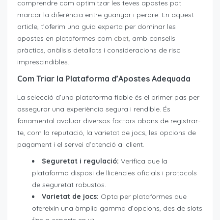
comprendre com optimitzar les teves apostes pot
marcar la diferència entre guanyar i perdre. En aquest
article, t’oferim una guia experta per dominar les
apostes en plataformes com
cbet
, amb consells
pràctics, anàlisis detallats i consideracions de risc
imprescindibles.
Com Triar la Plataforma d’Apostes Adequada
La selecció d’una plataforma fiable és el primer pas per
assegurar una experiència segura i rendible. És
fonamental avaluar diversos factors abans de registrar-
te, com la reputació, la varietat de jocs, les opcions de
pagament i el servei d’atenció al client.
Seguretat i regulació:
Verifica que la
plataforma disposi de llicències oficials i protocols
de seguretat robustos.
Varietat de jocs:
Opta per plataformes que
ofereixin una àmplia gamma d’opcions, des de slots