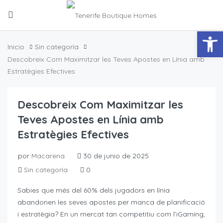
Abrir
Inicio
Sin categoría
Descobreix Com Maximitzar les Teves Apostes en Línia amb
Estratègies Efectives
Descobreix Com Maximitzar les
Teves Apostes en Línia amb
Estratègies Efectives
por
Macarena
30 de junio de 2025
Sin categoría
0
Sabies que més del 60% dels jugadors en línia
abandonen les seves apostes per manca de planificació
i estratègia? En un mercat tan competitiu com l’iGaming,