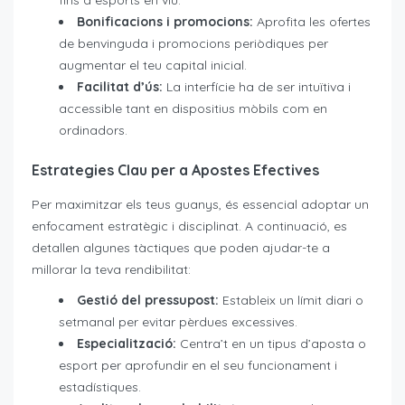
fins a esports en viu.
Bonificacions i promocions:
Aprofita les ofertes
de benvinguda i promocions periòdiques per
augmentar el teu capital inicial.
Facilitat d’ús:
La interfície ha de ser intuïtiva i
accessible tant en dispositius mòbils com en
ordinadors.
Estrategies Clau per a Apostes Efectives
Per maximitzar els teus guanys, és essencial adoptar un
enfocament estratègic i disciplinat. A continuació, es
detallen algunes tàctiques que poden ajudar-te a
millorar la teva rendibilitat:
Gestió del pressupost:
Estableix un límit diari o
setmanal per evitar pèrdues excessives.
Especialització:
Centra’t en un tipus d’aposta o
esport per aprofundir en el seu funcionament i
estadístiques.