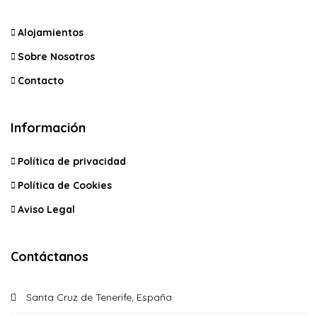
Alojamientos
Sobre Nosotros
Contacto
Información
Política de privacidad
Política de Cookies
Aviso Legal
Contáctanos
Santa Cruz de Tenerife, España