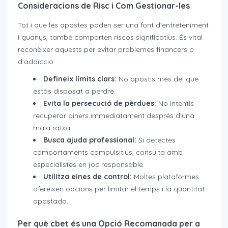
Consideracions de Risc i Com Gestionar-les
Tot i que les apostes poden ser una font d’entreteniment
i guanys, també comporten riscos significatius. És vital
reconèixer aquests per evitar problemes financers o
d’addicció.
Defineix límits clars:
No apostis més del que
estàs disposat a perdre.
Evita la persecució de pèrdues:
No intentis
recuperar diners immediatament després d’una
mala ratxa.
Busca ajuda professional:
Si detectes
comportaments compulsitius, consulta amb
especialistes en joc responsable.
Utilitza eines de control:
Moltes plataformes
ofereixen opcions per limitar el temps i la quantitat
apostada.
Per què
cbet
és una Opció Recomanada per a