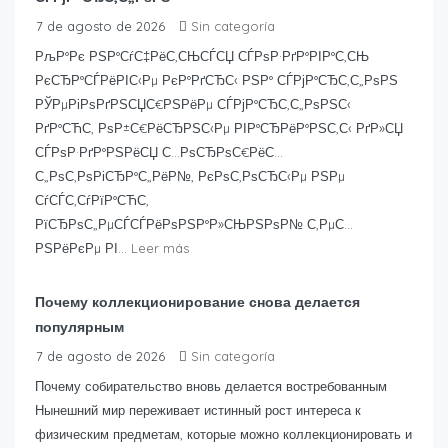
7 de agosto de 2026
Sin categoría
РљР°Рє РЅР°СѓС‡РёС‚СЊСЃСЏ СЃРѕР·РґР°РІР°С‚СЊ
РєСЂР°СЃРёРІС‹Рµ РєР°РґСЂС‹ РЅР° СЃРјР°СЂС‚С„РѕРЅ
РЎРµРіРѕРґРЅСЏС€РЅРёРµ СЃРјР°СЂС‚С„РѕРЅС‹
РґР°СЋС‚ РѕР±С€РёСЂРЅС‹Рµ РІР°СЂРёР°РЅС‚С‹ РґР»СЏ
СЃРѕР·РґР°РЅРёСЏ С…РѕСЂРѕС€РёС…
С„РѕС‚РѕРіСЂР°С„РёР№, РєРѕС‚РѕСЂС‹Рµ РЅРµ
СѓСЃС‚СѓРїР°СЋС‚
РїСЂРѕС„РµСЃСЃРёРѕРЅР°Р»СЊРЅРѕР№ С‚РµС…
РЅРёРєРµ РІ...
Leer más
Почему коллекционирование снова делается
популярным
7 de agosto de 2026
Sin categoría
Почему собирательство вновь делается востребованным
Нынешний мир переживает истинный рост интереса к
физическим предметам, которые можно коллекционировать и