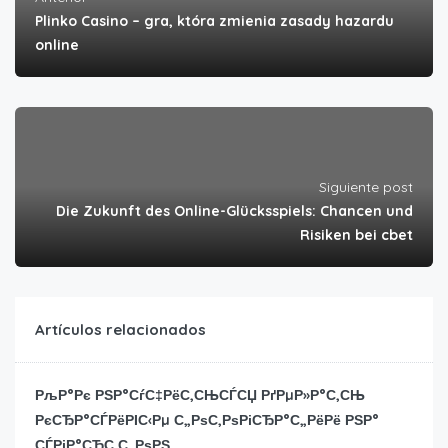
Plinko Casino – gra, która zmienia zasady hazardu
online
Siguiente post
Die Zukunft des Online-Glücksspiels: Chancen und
Risiken bei cbet
Artículos relacionados
РљР°Рє РЅР°СѓС‡РёС‚СЊСЃСЏ РґРµР»Р°С‚СЊ
РєСЂР°СЃРёРІС‹Рµ С„РѕС‚РѕРіСЂР°С„РёРё РЅР°
СЃРјР°СЂС‚С„РѕРЅ