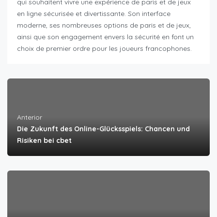
qui souhaitent vivre une expérience de paris et de jeux
en ligne sécurisée et divertissante. Son interface
moderne, ses nombreuses options de paris et de jeux,
ainsi que son engagement envers la sécurité en font un
choix de premier ordre pour les joueurs francophones.
Anterior
Die Zukunft des Online-Glücksspiels: Chancen und
Risiken bei cbet