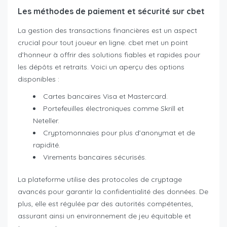
Les méthodes de paiement et sécurité sur cbet
La gestion des transactions financières est un aspect
crucial pour tout joueur en ligne. cbet met un point
d’honneur à offrir des solutions fiables et rapides pour
les dépôts et retraits. Voici un aperçu des options
disponibles :
Cartes bancaires Visa et Mastercard.
Portefeuilles électroniques comme Skrill et
Neteller.
Cryptomonnaies pour plus d’anonymat et de
rapidité.
Virements bancaires sécurisés.
La plateforme utilise des protocoles de cryptage
avancés pour garantir la confidentialité des données. De
plus, elle est régulée par des autorités compétentes,
assurant ainsi un environnement de jeu équitable et