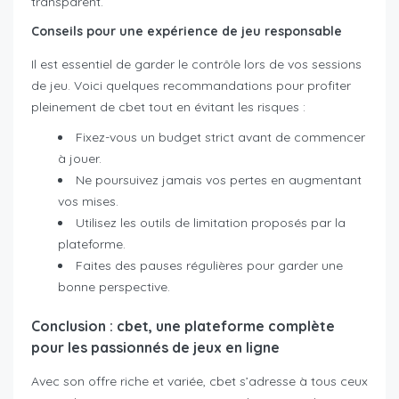
transparent.
Conseils pour une expérience de jeu responsable
Il est essentiel de garder le contrôle lors de vos sessions
de jeu. Voici quelques recommandations pour profiter
pleinement de cbet tout en évitant les risques :
Fixez-vous un budget strict avant de commencer
à jouer.
Ne poursuivez jamais vos pertes en augmentant
vos mises.
Utilisez les outils de limitation proposés par la
plateforme.
Faites des pauses régulières pour garder une
bonne perspective.
Conclusion : cbet, une plateforme complète
pour les passionnés de jeux en ligne
Avec son offre riche et variée, cbet s’adresse à tous ceux