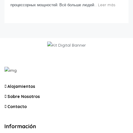
процессорных мощностей. Всё больше людей...
Leer más
Alojamientos
Sobre Nosotros
Contacto
Información