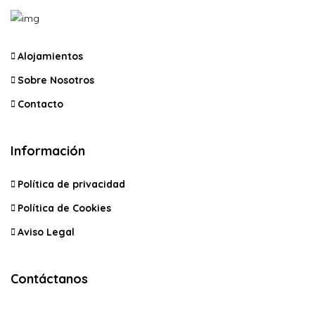
Alojamientos
Sobre Nosotros
Contacto
Información
Política de privacidad
Política de Cookies
Aviso Legal
Contáctanos