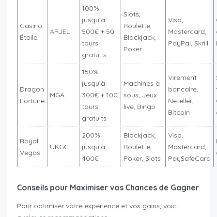
100%
Slots,
jusqu’à
Visa,
Casino
Roulette,
ARJEL
500€ + 50
Mastercard,
Étoile
Blackjack,
tours
PayPal, Skrill
Poker
gratuits
150%
Virement
jusqu’à
Machines à
Dragon
bancaire,
MGA
300€ + 100
sous, Jeux
Fortune
Neteller,
tours
live, Bingo
Bitcoin
gratuits
200%
Blackjack,
Visa,
Royal
UKGC
jusqu’à
Roulette,
Mastercard,
Vegas
400€
Poker, Slots
PaySafeCard
Conseils pour Maximiser vos Chances de Gagner
Pour optimiser votre expérience et vos gains, voici