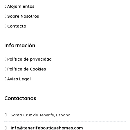
Alojamientos
Sobre Nosotros
Contacto
Información
Política de privacidad
Política de Cookies
Aviso Legal
Contáctanos
Santa Cruz de Tenerife, España
info@tenerifeboutiquehomes.com