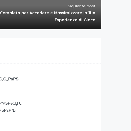
Siguiente post
 Completa per Accedere e Massimizzare la Tua
Esperienza di Gioco
С‚С„РѕРЅ
ґР°РЅРёСЏ С…
ЊРЅРѕР№