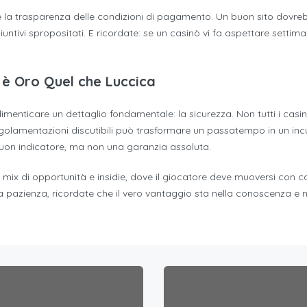
e la trasparenza delle condizioni di pagamento. Un buon sito dovreb
untivi spropositati. E ricordate: se un casinò vi fa aspettare settima
 è Oro Quel che Luccica
 dimenticare un dettaglio fondamentale: la sicurezza. Non tutti i ca
golamentazioni discutibili può trasformare un passatempo in un incub
 buon indicatore, ma non una garanzia assoluta.
n mix di opportunità e insidie, dove il giocatore deve muoversi con c
a pazienza, ricordate che il vero vantaggio sta nella conoscenza e ne