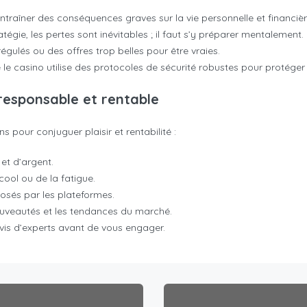
ntraîner des conséquences graves sur la vie personnelle et financièr
gie, les pertes sont inévitables ; il faut s’y préparer mentalement.
égulés ou des offres trop belles pour être vraies.
 le casino utilise des protocoles de sécurité robustes pour protéger
 responsable et rentable
pour conjuguer plaisir et rentabilité :
 et d’argent.
cool ou de la fatigue.
oposés par les plateformes.
ouveautés et les tendances du marché.
vis d’experts avant de vous engager.