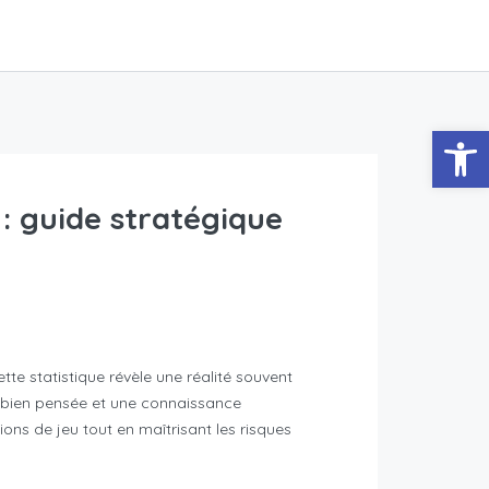
Abrir
: guide stratégique
te statistique révèle une réalité souvent
ie bien pensée et une connaissance
ns de jeu tout en maîtrisant les risques