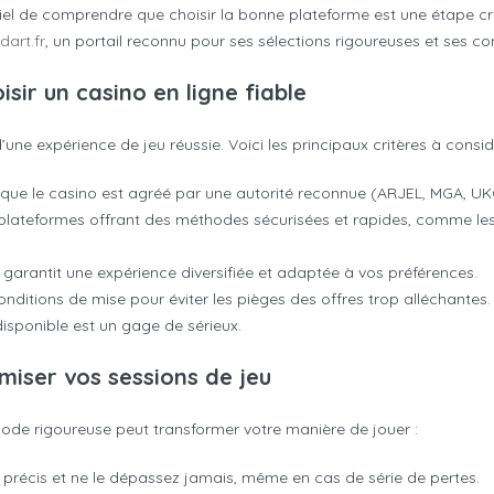
entiel de comprendre que choisir la bonne plateforme est une étape cr
dart.fr
, un portail reconnu pour ses sélections rigoureuses et ses con
isir un casino en ligne fiable
d’une expérience de jeu réussie. Voici les principaux critères à consid
que le casino est agréé par une autorité reconnue (ARJEL, MGA, UK
s plateformes offrant des méthodes sécurisées et rapides, comme les 
garantit une expérience diversifiée et adaptée à vos préférences.
nditions de mise pour éviter les pièges des offres trop alléchantes.
disponible est un gage de sérieux.
miser vos sessions de jeu
ode rigoureuse peut transformer votre manière de jouer :
précis et ne le dépassez jamais, même en cas de série de pertes.