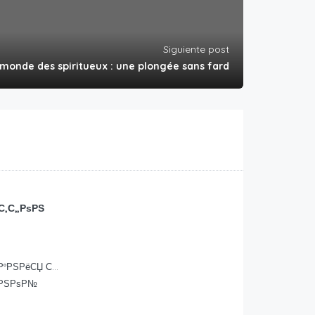
Siguiente post
u monde des spiritueux : une plongée sans fard
С‚С„РѕРЅ
ґР°РЅРёСЏ С…
ЊРЅРѕР№