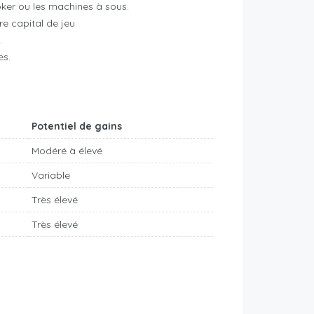
oker ou les machines à sous.
e capital de jeu.
.
es.
Potentiel de gains
Modéré à élevé
Variable
Très élevé
Très élevé