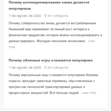
Почему коллекционирование снова делается
популярным
7 de agosto de 2026
Sin categoría
Почему собирательство вновь делается востребованным
Нынешний мир переживает истинный рост интереса к
физическим предметам, которые можно коллекционировать и
демонстрировать. Молодое поколение интенсивно...
Leer
más
Почему облачные игры становятся популярнее
7 de agosto de 2026
Sin categoría
Почему виртуальные игры становятся популярнее Игровая
отрасль проходит заметные перемены, обусловленные с
прогрессом технологий транспортировки данных и
процессорных мощностей. Всё больше людей...
Leer más