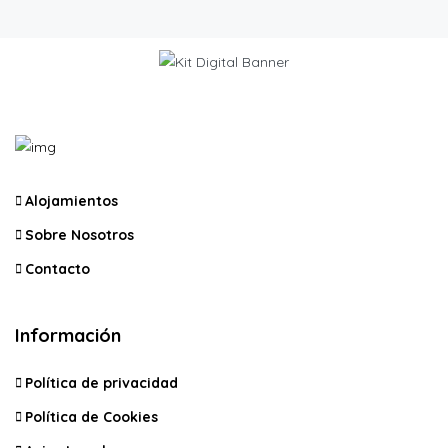
Alojamientos
Sobre Nosotros
Contacto
Información
Política de privacidad
Política de Cookies